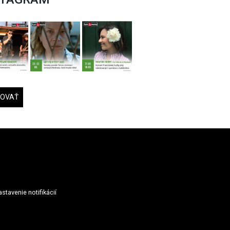
DOVAŤ
stavenie notifikácií