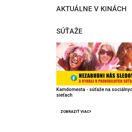
AKTUÁLNE V KINÁCH
SÚŤAŽE
Kamdomesta - súťaže na sociálny
sieťach
ZOBRAZIŤ VIAC