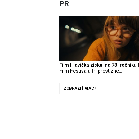
PR
Film Hlavička získal na 73. ročníku 
Film Festivalu tri prestížne…
ZOBRAZIŤ VIAC