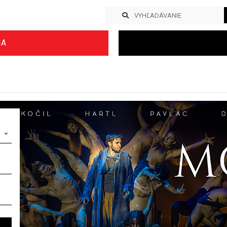
IA
Previous