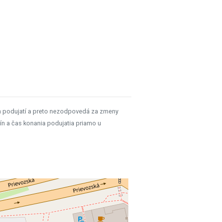
h podujatí a preto nezodpovedá za zmeny
ín a čas konania podujatia priamo u