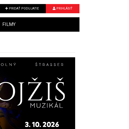
PRIDAŤ PODUJATIE
PRIHLÁSIŤ
FILMY
Next