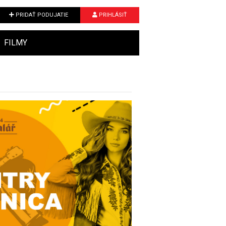
PRIDAŤ PODUJATIE
PRIHLÁSIŤ
FILMY
Next