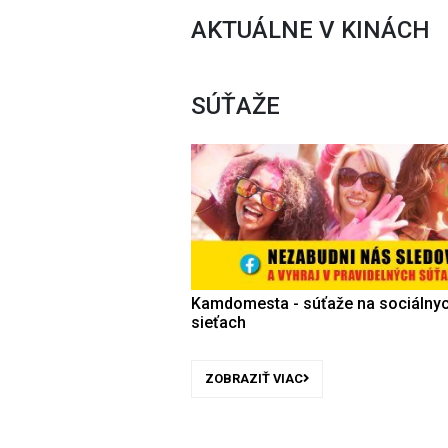
AKTUÁLNE V KINÁCH
SÚŤAŽE
Kamdomesta - súťaže na sociálny
sieťach
ZOBRAZIŤ VIAC