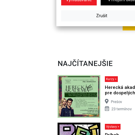
NAJČÍTANEJŠIE
Kurzy >
Herecká aka
pre dospelýc
Prešov
23 termínov
Výstavy >
Príbeh