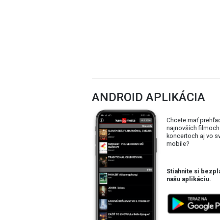
k / Foto: Jan Malíř
ANDROID APLIKÁCIA
Chcete mať prehľa
najnovších filmoch
koncertoch aj vo 
mobile?
Stiahnite si bezpl
našu aplikáciu.