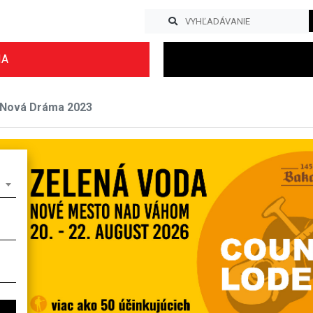
IA
 Nová Dráma 2023
Previous