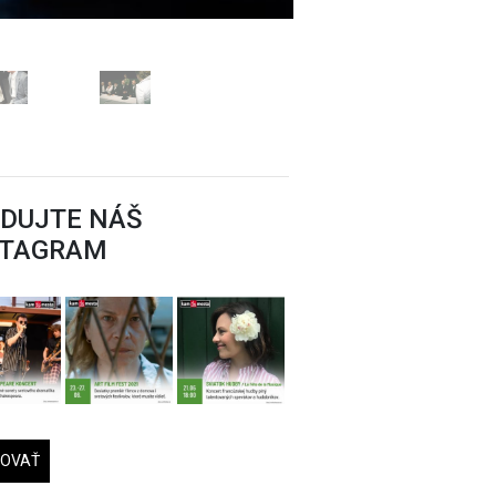
EDUJTE NÁŠ
STAGRAM
DOVAŤ