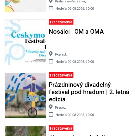
Bratislava-Petržalka,
Nedeľa 09.08.2026,
10:00
Predstavenia
Nosálci : OM a OMA
Poprad,
Nedeľa 09.08.2026,
10:00
Predstavenia
Prázdninový divadelný
festival pod hradom | 2. letná
edícia
Prešov,
Nedeľa 09.08.2026,
10:00
Predstavenia