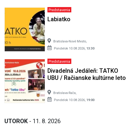
Predstavenia
Labiatko
Bratislava-Nové Mesto,
Pondelok 10.08.2026,
13:30
Predstavenia
Divadelná Jedáleň: TATKO
UBU / Račianske kultúrne leto
Bratislava-Rača,
Pondelok 10.08.2026,
19:00
UTOROK
- 11. 8. 2026