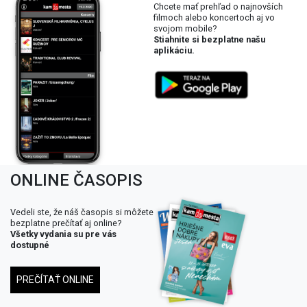
Chcete mať prehľad o najnovších
filmoch alebo koncertoch aj vo
svojom mobile?
Stiahnite si bezplatne našu
aplikáciu.
ONLINE ČASOPIS
Vedeli ste, že náš časopis si môžete
bezplatne prečítať aj online?
Všetky vydania su pre vás
dostupné
PREČÍTAŤ ONLINE