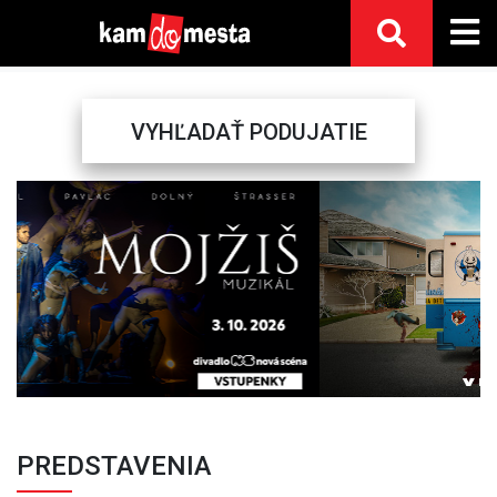
VYHĽADAŤ PODUJATIE
Previous
Next
PREDSTAVENIA