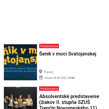
Predstavenia
Šenik v moci Svatojanskej
Poprad,
Sobota 08.08.2026,
19:00
Predstavenia
Absolventské predstavenie
(žiakov II. stupňa SZUŠ
Trenčín Novomeského 11)