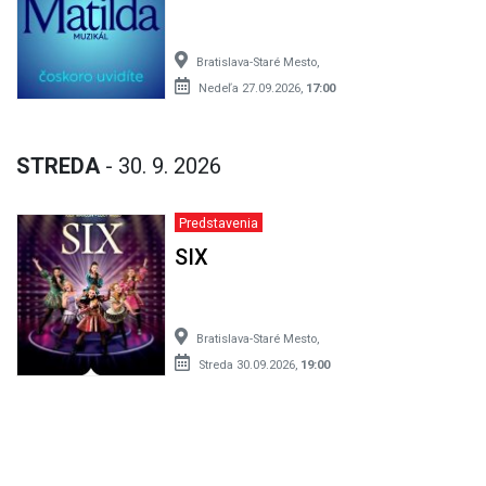
Bratislava-Staré Mesto,
Nedeľa 27.09.2026,
17:00
STREDA
- 30. 9. 2026
Predstavenia
SIX
Bratislava-Staré Mesto,
Streda 30.09.2026,
19:00