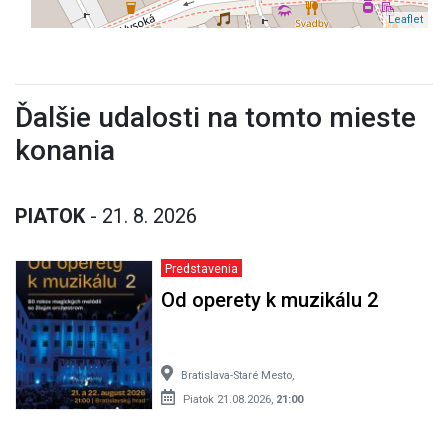
Leaflet
Ďalšie udalosti na tomto mieste
konania
PIATOK
- 21. 8. 2026
Predstavenia
Od operety k muzikálu 2
Bratislava-Staré Mesto,
Piatok 21.08.2026,
21:00