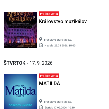
Predstavenia
Kráľovstvo muzikálov
Bratislava-Staré Mesto,
Nedeľa 23.08.2026,
18:00
ŠTVRTOK
- 17. 9. 2026
Predstavenia
MATILDA
Bratislava-Staré Mesto,
Štvrtok 17.09.2026,
10:30