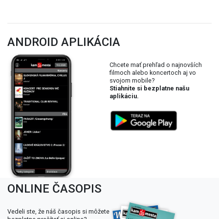
ANDROID APLIKÁCIA
Chcete mať prehľad o najnovších
filmoch alebo koncertoch aj vo
svojom mobile?
Stiahnite si bezplatne našu
aplikáciu.
ONLINE ČASOPIS
Vedeli ste, že náš časopis si môžete