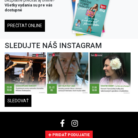
bezplatne prečítať aj online?
Všetky vydania su pre vás
dostupné
PREČÍTAŤ ONLINE
SLEDUJTE NÁŠ INSTAGRAM
SLEDOVAŤ
PRIDAŤ PODUJATIE