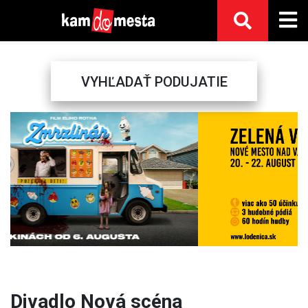
VYHĽADAŤ PODUJATIE
Previous
Next
Divadlo Nová scéna