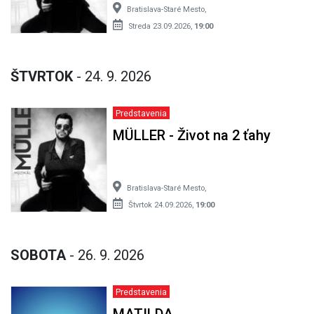
Bratislava-Staré Mesto,
Streda 23.09.2026,
19:00
ŠTVRTOK
- 24. 9. 2026
Predstavenia
MÜLLER - Život na 2 ťahy
Bratislava-Staré Mesto,
Štvrtok 24.09.2026,
19:00
SOBOTA
- 26. 9. 2026
Predstavenia
MATILDA