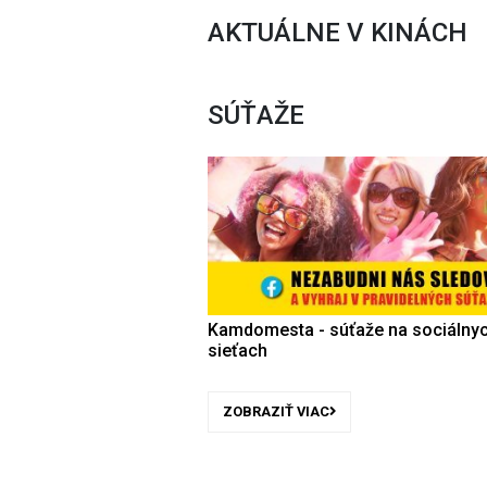
AKTUÁLNE V KINÁCH
SÚŤAŽE
Kamdomesta - súťaže na sociálny
sieťach
ZOBRAZIŤ VIAC