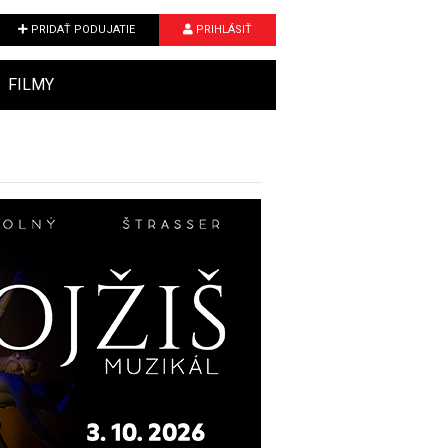
PRIDAŤ PODUJATIE
PRIHLÁSIŤ
FILMY
Next