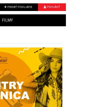
PRIDAŤ PODUJATIE
PRIHLÁSIŤ
FILMY
Next