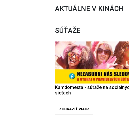
AKTUÁLNE V KINÁCH
SÚŤAŽE
Kamdomesta - súťaže na sociálny
sieťach
ZOBRAZIŤ VIAC