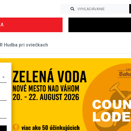
IA
Hudba pri sviečkach
Previous