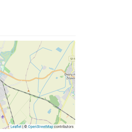
Leaflet
| ©
OpenStreetMap
contributors