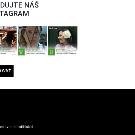
EDUJTE NÁŠ
STAGRAM
DOVAŤ
stavenie notifikácií