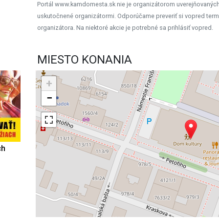
Portál www.kamdomesta.sk nie je organizátorom uverejňovanýc
uskutočnené organizátormi. Odporúčame preveriť si vopred term
organizátora. Na niektoré akcie je potrebné sa prihlásiť vopred.
MIESTO KONANIA
+
−
ch