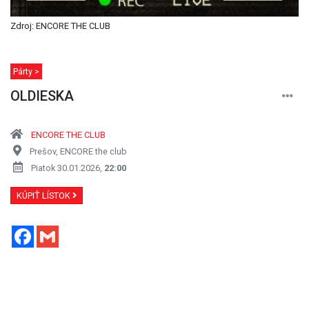
Zdroj: ENCORE THE CLUB
Párty >
OLDIESKA
ENCORE THE CLUB
Prešov, ENCORE the club
Piatok 30.01.2026,
22:00
KÚPIŤ LÍSTOK
Facebook
Gmail