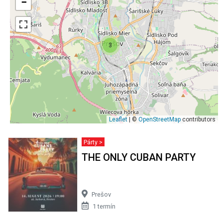
−
3
Leaflet
| ©
OpenStreetMap
contributors
Párty >
THE ONLY CUBAN PARTY
Prešov
1 termín