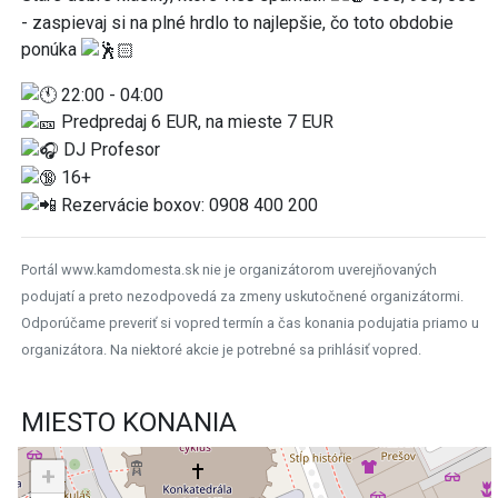
- zaspievaj si na plné hrdlo to najlepšie, čo toto obdobie
ponúka
22:00 - 04:00
Predpredaj 6 EUR, na mieste 7 EUR
DJ Profesor
16+
Rezervácie boxov: 0908 400 200
Portál www.kamdomesta.sk nie je organizátorom uverejňovaných
podujatí a preto nezodpovedá za zmeny uskutočnené organizátormi.
Odporúčame preveriť si vopred termín a čas konania podujatia priamo u
organizátora. Na niektoré akcie je potrebné sa prihlásiť vopred.
MIESTO KONANIA
+