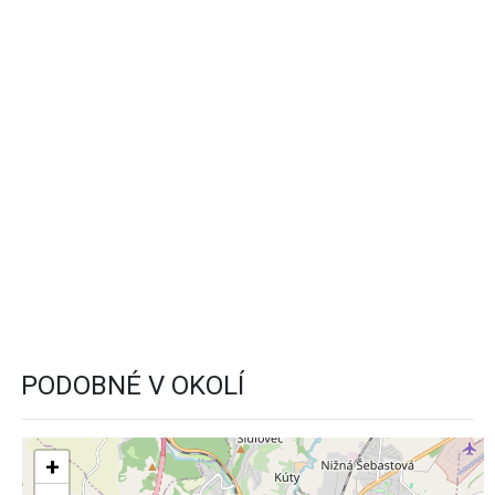
PODOBNÉ V OKOLÍ
+