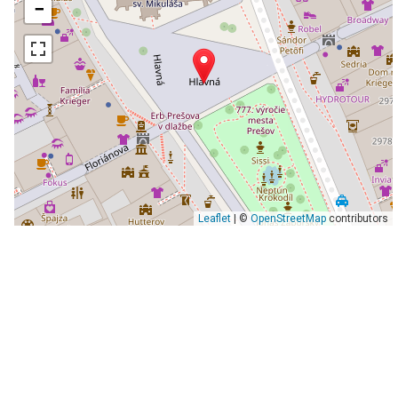
−
Leaflet
| ©
OpenStreetMap
contributors