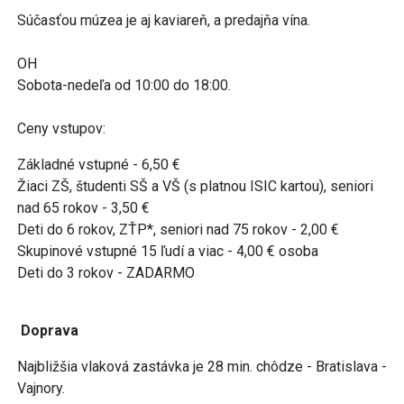
Súčasťou múzea je aj kaviareň, a predajňa vína.
OH
Sobota-nedeľa od 10:00 do 18:00.
Ceny vstupov:
Základné vstupné - 6,50 €
Žiaci ZŠ, študenti SŠ a VŠ (s platnou ISIC kartou), seniori
nad 65 rokov - 3,50 €
Deti do 6 rokov, ZŤP*, seniori nad 75 rokov - 2,00 €
Skupinové vstupné 15 ľudí a viac - 4,00 € osoba
Deti do 3 rokov - ZADARMO
Doprava
Najbližšia vlaková zastávka je 28 min. chôdze - Bratislava -
Vajnory.