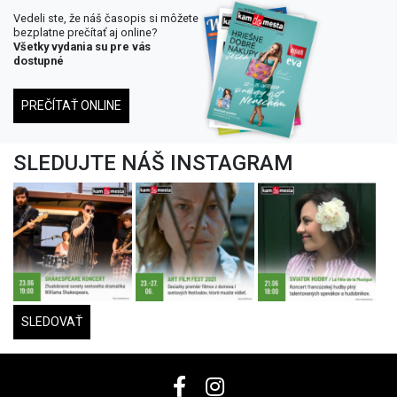
Vedeli ste, že náš časopis si môžete
bezplatne prečítať aj online?
Všetky vydania su pre vás
dostupné
PREČÍTAŤ ONLINE
SLEDUJTE NÁŠ INSTAGRAM
SLEDOVAŤ