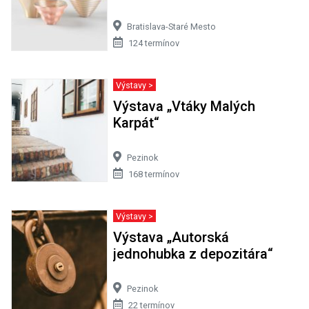
Bratislava-Staré Mesto
124 termínov
Výstavy >
Výstava „Vtáky Malých
Karpát“
Pezinok
168 termínov
Výstavy >
Výstava „Autorská
jednohubka z depozitára“
Pezinok
22 termínov