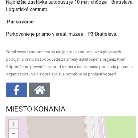
Najbližšia zastávka autobusu je 10 min. chôdze - Bratislava,
Logistické centrum
Parkovanie
Parkovanie je priamo v areáli múzea - P3 Bratislava.
Portál www.kamdomesta.sk nie je organizátorom uverejňovaných
podujatí a preto nezodpovedá za zmeny uskutočnené organizátormi.
Odporúčame preveriť si vopred termín a čas konania podujatia priamo u
organizátora. Na niektoré akcie je potrebné sa prihlásiť vopred.
MIESTO KONANIA
+
−