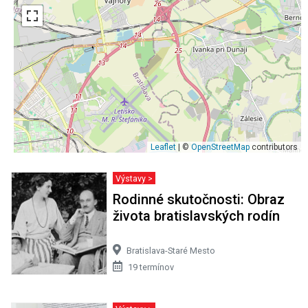
Leaflet
| ©
OpenStreetMap
contributors
Výstavy >
Rodinné skutočnosti: Obraz
života bratislavských rodín
Bratislava-Staré Mesto
19 termínov