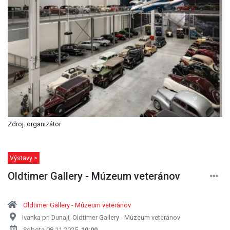
Zdroj: organizátor
Výstavy >
Oldtimer Gallery - Múzeum veteránov
Oldtimer Gallery - Múzeum veteránov
Ivanka pri Dunaji, Oldtimer Gallery - Múzeum veteránov
Sobota 08.11.2025,
10:00