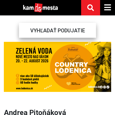
VYHĽADAŤ PODUJATIE
Previous
Next
Andrea Pitoňáková