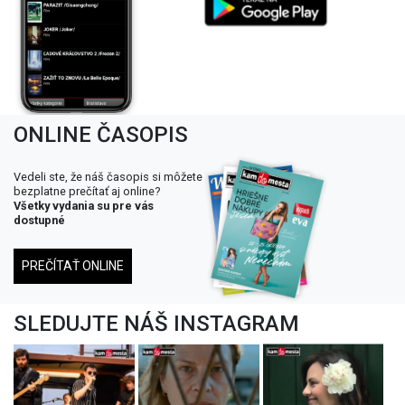
ONLINE ČASOPIS
Vedeli ste, že náš časopis si môžete
bezplatne prečítať aj online?
Všetky vydania su pre vás
dostupné
PREČÍTAŤ ONLINE
SLEDUJTE NÁŠ INSTAGRAM