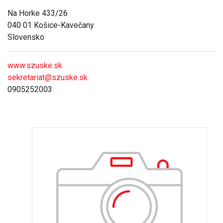
Na Horke 433/26
040 01 Košice-Kavečany
Slovensko
www.szuske.sk
sekretariat@szuske.sk
0905252003