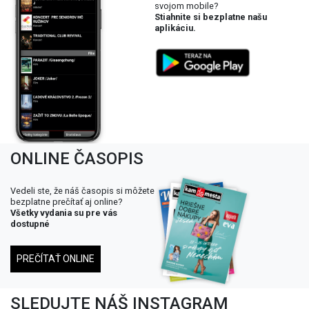
svojom mobile?
Stiahnite si bezplatne našu
aplikáciu.
ONLINE ČASOPIS
Vedeli ste, že náš časopis si môžete
bezplatne prečítať aj online?
Všetky vydania su pre vás
dostupné
PREČÍTAŤ ONLINE
SLEDUJTE NÁŠ INSTAGRAM