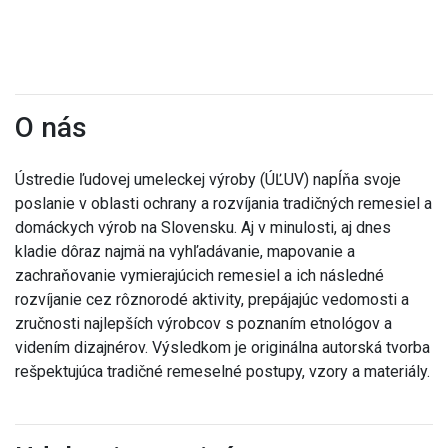
O nás
Ústredie ľudovej umeleckej výroby (ÚĽUV) napĺňa svoje
poslanie v oblasti ochrany a rozvíjania tradičných remesiel a
domáckych výrob na Slovensku. Aj v minulosti, aj dnes
kladie dôraz najmä na vyhľadávanie, mapovanie a
zachraňovanie vymierajúcich remesiel a ich následné
rozvíjanie cez rôznorodé aktivity, prepájajúc vedomosti a
zručnosti najlepších výrobcov s poznaním etnológov a
videním dizajnérov. Výsledkom je originálna autorská tvorba
rešpektujúca tradičné remeselné postupy, vzory a materiály.