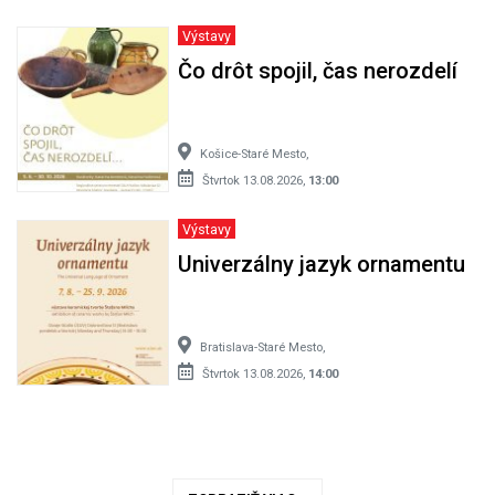
Výstavy
Čo drôt spojil, čas nerozdelí
Košice-Staré Mesto,
Štvrtok 13.08.2026,
13:00
Výstavy
Univerzálny jazyk ornamentu
Bratislava-Staré Mesto,
Štvrtok 13.08.2026,
14:00