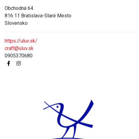
Obchodná 64
816 11 Bratislava-Staré Mesto
Slovensko
https://uluv.sk/
craft@uluv.sk
0905370680