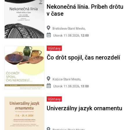
Nekonečná línia. Príbeh drôtu
v čase
Bratislava-Staré Mesto,
Utorok 11.08.2026,
12:00
Výstavy
Čo drôt spojil, čas nerozdelí
Košice-Staré Mesto,
Utorok 11.08.2026,
13:00
Výstavy
Univerzálny jazyk ornamentu