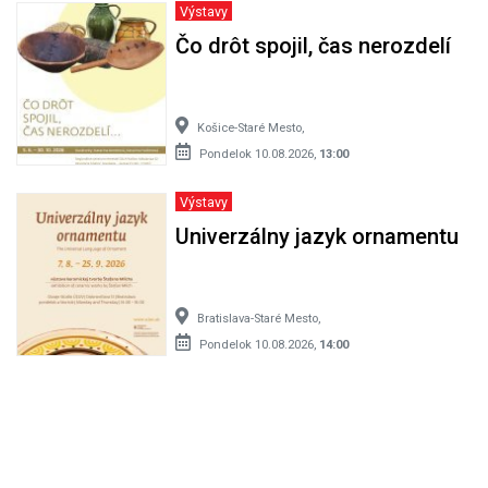
Výstavy
Čo drôt spojil, čas nerozdelí
Košice-Staré Mesto,
Pondelok 10.08.2026,
13:00
Výstavy
Univerzálny jazyk ornamentu
Bratislava-Staré Mesto,
Pondelok 10.08.2026,
14:00