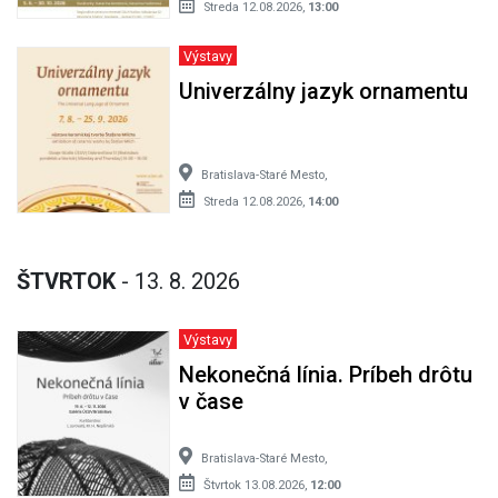
Streda 12.08.2026,
13:00
Výstavy
Univerzálny jazyk ornamentu
Bratislava-Staré Mesto,
Streda 12.08.2026,
14:00
ŠTVRTOK
- 13. 8. 2026
Výstavy
Nekonečná línia. Príbeh drôtu
v čase
Bratislava-Staré Mesto,
Štvrtok 13.08.2026,
12:00