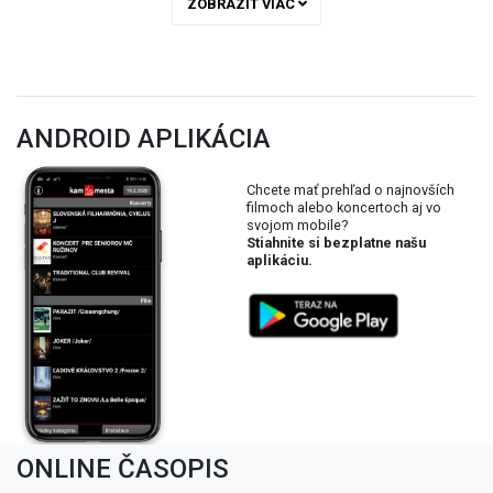
ZOBRAZIŤ VIAC
ANDROID APLIKÁCIA
Chcete mať prehľad o najnovších
filmoch alebo koncertoch aj vo
svojom mobile?
Stiahnite si bezplatne našu
aplikáciu.
ONLINE ČASOPIS