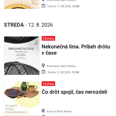
Bratislava-Staré Mesto,
Utorok 11.08.2026,
14:00
STREDA
- 12. 8. 2026
Výstavy
Nekonečná línia. Príbeh drôtu
v čase
Bratislava-Staré Mesto,
Streda 12.08.2026,
12:00
Výstavy
Čo drôt spojil, čas nerozdelí
Košice-Staré Mesto,