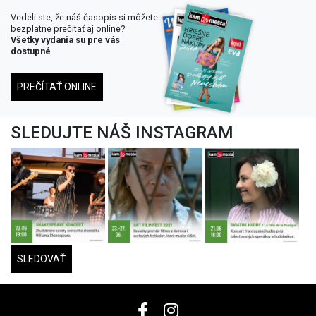
Vedeli ste, že náš časopis si môžete
bezplatne prečítať aj online?
Všetky vydania su pre vás
dostupné
PREČÍTAŤ ONLINE
SLEDUJTE NÁŠ INSTAGRAM
SLEDOVAŤ