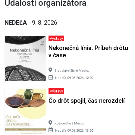
Udalosti organizátora
NEDEĽA
- 9. 8. 2026
Výstavy
Nekonečná línia. Príbeh drôtu
v čase
Bratislava-Staré Mesto,
Nedeľa 09.08.2026,
12:00
Výstavy
Čo drôt spojil, čas nerozdelí
Košice-Staré Mesto,
Nedeľa 09.08.2026,
13:00