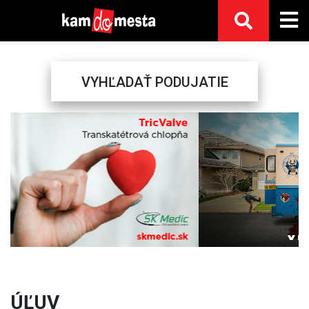
VYHĽADAŤ PODUJATIE
Previous
Next
ÚĽUV