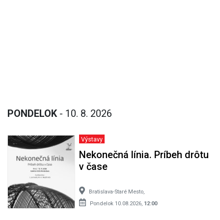
PONDELOK
- 10. 8. 2026
Výstavy
Nekonečná línia. Príbeh drôtu
v čase
Bratislava-Staré Mesto,
Pondelok 10.08.2026,
12:00