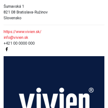
Šumavská 1
821 08 Bratislava-Ružinov
Slovensko
https://www.vivien.sk/
info@vivien.sk
+421 00 0000 000