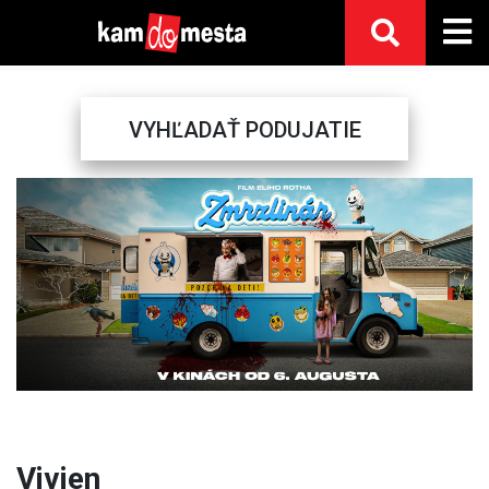
VYHĽADAŤ PODUJATIE
Previous
Next
Vivien