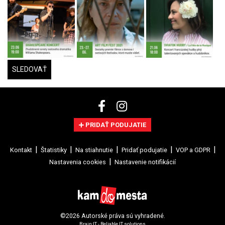
SLEDOVAŤ
PRIDAŤ PODUJATIE
Kontakt
Štatistiky
Na stiahnutie
Pridať podujatie
VOP a GDPR
Nastavenia cookies
Nastavenie notifikácií
©2026 Autorské práva sú vyhradené.
Brain:IT - Reliable IT solutions