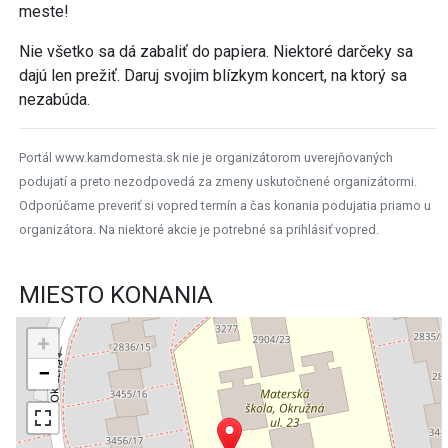
meste!
Nie všetko sa dá zabaliť do papiera. Niektoré darčeky sa
dajú len prežiť. Daruj svojim blízkym koncert, na ktorý sa
nezabúda.
Portál www.kamdomesta.sk nie je organizátorom uverejňovaných
podujatí a preto nezodpovedá za zmeny uskutočnené organizátormi.
Odporúčame preveriť si vopred termín a čas konania podujatia priamo u
organizátora. Na niektoré akcie je potrebné sa prihlásiť vopred.
MIESTO KONANIA
+
−