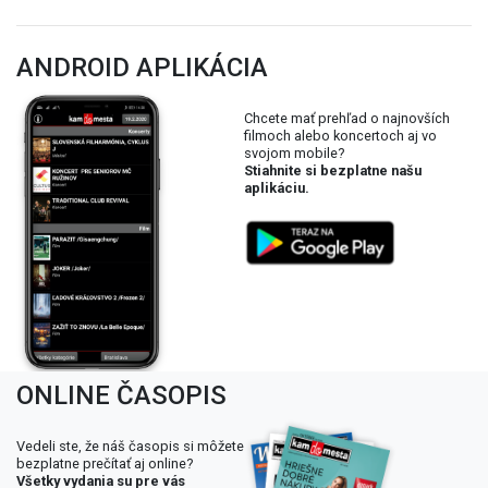
ANDROID APLIKÁCIA
Chcete mať prehľad o najnovších
filmoch alebo koncertoch aj vo
svojom mobile?
Stiahnite si bezplatne našu
aplikáciu.
ONLINE ČASOPIS
Vedeli ste, že náš časopis si môžete
bezplatne prečítať aj online?
Všetky vydania su pre vás