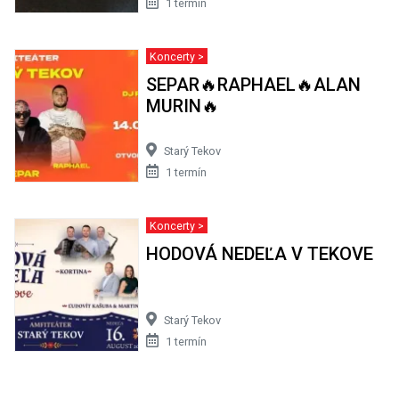
1 termín
Koncerty >
SEPAR🔥RAPHAEL🔥ALAN
MURIN🔥
Starý Tekov
1 termín
Koncerty >
HODOVÁ NEDEĽA V TEKOVE
Starý Tekov
1 termín