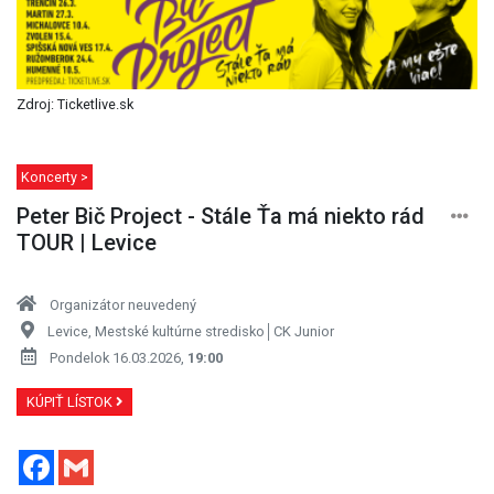
Zdroj: Ticketlive.sk
Koncerty >
Peter Bič Project - Stále Ťa má niekto rád
TOUR | Levice
Organizátor neuvedený
Levice, Mestské kultúrne stredisko│CK Junior
Pondelok 16.03.2026,
19:00
KÚPIŤ LÍSTOK
Facebook
Gmail