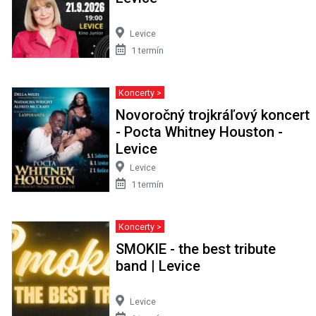
Levice
1 termín
Koncerty >
Novoročný trojkráľový koncert
- Pocta Whitney Houston -
Levice
Levice
1 termín
Koncerty >
SMOKIE - the best tribute
band | Levice
Levice