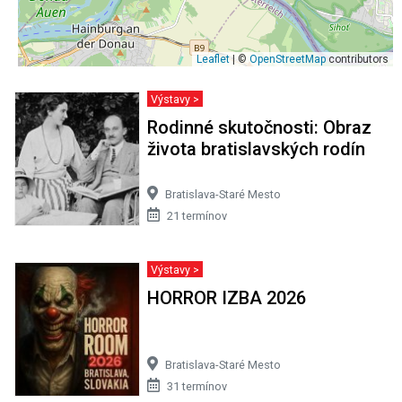
Leaflet
| ©
OpenStreetMap
contributors
Výstavy >
Rodinné skutočnosti: Obraz
života bratislavských rodín
Bratislava-Staré Mesto
21 termínov
Výstavy >
HORROR IZBA 2026
Bratislava-Staré Mesto
31 termínov