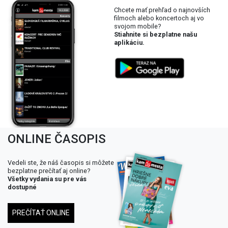
Chcete mať prehľad o najnovších
filmoch alebo koncertoch aj vo
svojom mobile?
Stiahnite si bezplatne našu
aplikáciu.
ONLINE ČASOPIS
Vedeli ste, že náš časopis si môžete
bezplatne prečítať aj online?
Všetky vydania su pre vás
dostupné
PREČÍTAŤ ONLINE