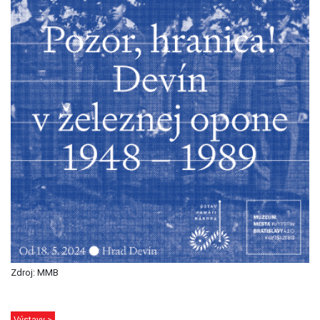
Zdroj: MMB
Výstavy >