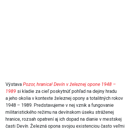
Výstava
Pozor, hranica! Devín v železnej opone 1948 –
1989
si kladie za cieľ poskytnúť pohľad na dejiny hradu
a jeho okolia v kontexte železnej opony a totalitných rokov
1948 – 1989. Predstavujeme v nej vznik a fungovanie
militaristického režimu na devínskom úseku stráženej
hranice, rozsah opatrení aj ich dopad na dianie v mestskej
časti Devín. Železná opona svojou existenciou často veľmi