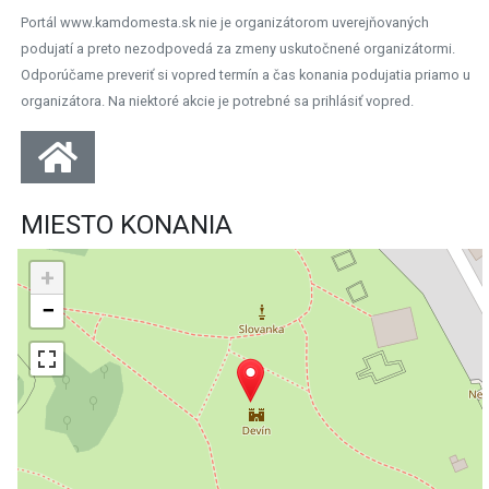
Portál www.kamdomesta.sk nie je organizátorom uverejňovaných
podujatí a preto nezodpovedá za zmeny uskutočnené organizátormi.
Odporúčame preveriť si vopred termín a čas konania podujatia priamo u
organizátora. Na niektoré akcie je potrebné sa prihlásiť vopred.
MIESTO KONANIA
+
−