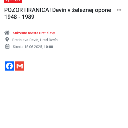
POZOR HRANICA! Devín v železnej opone
1948 - 1989
Múzeum mesta Bratislavy
Bratislava-Devín, Hrad Devín
Streda 18.06.2025,
10:00
Facebook
Gmail