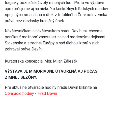
tragicky poznačila životy mnohých ľudí. Preto vo výstave
upozorňujeme aj na niekoľko konkrétnych ľudských osudov
spojených so snahou o útek z totalitného Československa
práve cez devínsky hraničný úsek.
Návštevníčkam a návštevníkom hradu Devín tak chceme
ponúknuť možnosť zamyslieť sa nad modernými dejinami
Slovenska a strednej Európy a nad úlohou, ktorú v nich
zohrával práve Devín.
Kurátorská koncepcia: Mgr. Milan Zálešák
VÝSTAVA JE MIMORIADNE OTVORENÁ AJ POČAS
ZIMNEJ SEZÓNY.
Pre aktuálne otváracie hodiny hradu Devín kliknite na
Otváracie hodiny - Hrad Devín