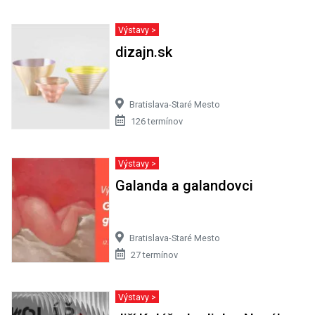
Výstavy >
dizajn.sk
Bratislava-Staré Mesto
126 termínov
Výstavy >
Galanda a galandovci
Bratislava-Staré Mesto
27 termínov
Výstavy >