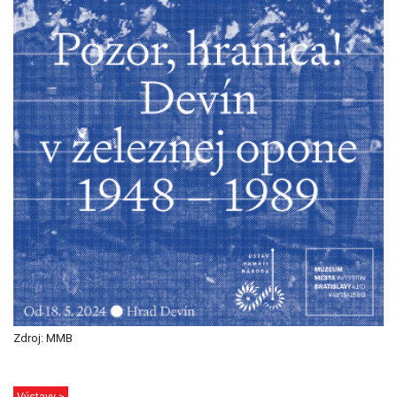
Zdroj: MMB
Výstavy >