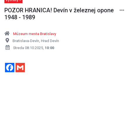
POZOR HRANICA! Devín v železnej opone
1948 - 1989
Múzeum mesta Bratislavy
Bratislava-Devín, Hrad Devín
Streda 08.10.2025,
10:00
Facebook
Gmail