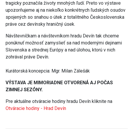
tragicky poznačila životy mnohých ľudí. Preto vo výstave
upozorňujeme aj na niekoľko konkrétnych ľudských osudov
spojených so snahou o útek z totalitného Československa
práve cez devínsky hraničný úsek.
Návštevníčkam a návštevníkom hradu Devín tak chceme
ponúknuť možnosť zamyslieť sa nad modernými dejinami
Slovenska a strednej Európy a nad úlohou, ktorú v nich
zohrával práve Devín.
Kurátorská koncepcia: Mgr. Milan Zálešák
VÝSTAVA JE MIMORIADNE OTVORENÁ AJ POČAS
ZIMNEJ SEZÓNY.
Pre aktuálne otváracie hodiny hradu Devín kliknite na
Otváracie hodiny - Hrad Devín