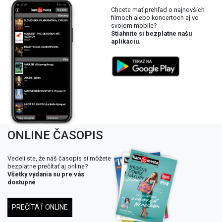
Chcete mať prehľad o najnovších
filmoch alebo koncertoch aj vo
svojom mobile?
Stiahnite si bezplatne našu
aplikáciu.
ONLINE ČASOPIS
Vedeli ste, že náš časopis si môžete
bezplatne prečítať aj online?
Všetky vydania su pre vás
dostupné
PREČÍTAŤ ONLINE