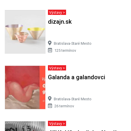
Výstavy >
dizajn.sk
Bratislava-Staré Mesto
125 termínov
Výstavy >
Galanda a galandovci
Bratislava-Staré Mesto
26 termínov
Výstavy >