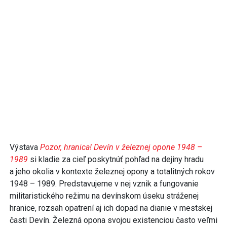
Výstava
Pozor, hranica! Devín v železnej opone 1948 –
1989
si kladie za cieľ poskytnúť pohľad na dejiny hradu
a jeho okolia v kontexte železnej opony a totalitných rokov
1948 – 1989. Predstavujeme v nej vznik a fungovanie
militaristického režimu na devínskom úseku stráženej
hranice, rozsah opatrení aj ich dopad na dianie v mestskej
časti Devín. Železná opona svojou existenciou často veľmi