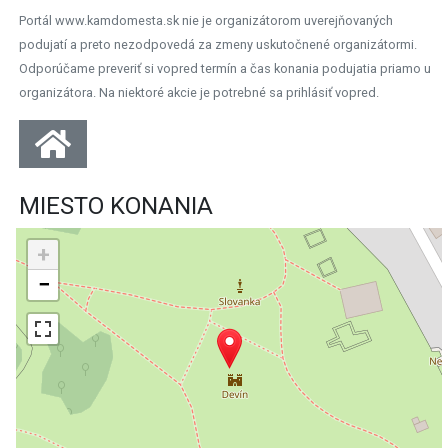
Portál www.kamdomesta.sk nie je organizátorom uverejňovaných
podujatí a preto nezodpovedá za zmeny uskutočnené organizátormi.
Odporúčame preveriť si vopred termín a čas konania podujatia priamo u
organizátora. Na niektoré akcie je potrebné sa prihlásiť vopred.
MIESTO KONANIA
+
−