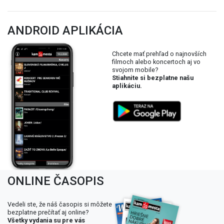
ANDROID APLIKÁCIA
Chcete mať prehľad o najnovších
filmoch alebo koncertoch aj vo
svojom mobile?
Stiahnite si bezplatne našu
aplikáciu.
ONLINE ČASOPIS
Vedeli ste, že náš časopis si môžete
bezplatne prečítať aj online?
Všetky vydania su pre vás