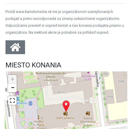
Portál www.kamdomesta.sk nie je organizátorom uverejňovaných
podujatí a preto nezodpovedá za zmeny uskutočnené organizátormi.
Odporúčame preveriť si vopred termín a čas konania podujatia priamo u
organizátora. Na niektoré akcie je potrebné sa prihlásiť vopred.
MIESTO KONANIA
+
−