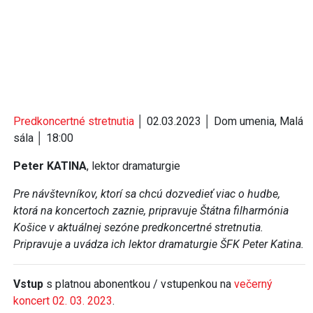
Predkoncertné stretnutia
│ 02.03.2023 │ Dom umenia, Malá
sála │ 18:00
Peter KATINA
, lektor dramaturgie
Pre návštevníkov, ktorí sa chcú dozvedieť viac o hudbe,
ktorá na koncertoch zaznie, pripravuje Štátna filharmónia
Košice v aktuálnej sezóne predkoncertné stretnutia.
Pripravuje a uvádza ich lektor dramaturgie ŠFK Peter Katina.
Vstup
s platnou abonentkou / vstupenkou na
večerný
koncert 02. 03. 2023
.