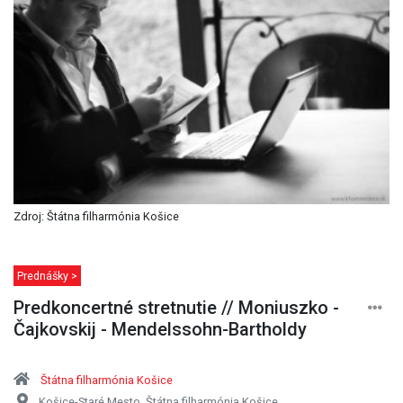
Zdroj: Štátna filharmónia Košice
Prednášky >
Predkoncertné stretnutie // Moniuszko -
Čajkovskij - Mendelssohn-Bartholdy
Štátna filharmónia Košice
Košice-Staré Mesto, Štátna filharmónia Košice