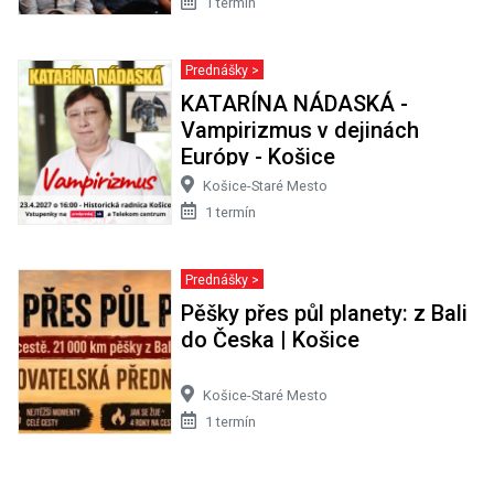
1 termín
Prednášky >
KATARÍNA NÁDASKÁ -
Vampirizmus v dejinách
Európy - Košice
Košice-Staré Mesto
1 termín
Prednášky >
Pěšky přes půl planety: z Bali
do Česka | Košice
Košice-Staré Mesto
1 termín