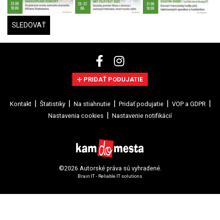
SLEDOVAŤ
PRIDAŤ PODUJATIE
Kontakt
Štatistiky
Na stiahnutie
Pridať podujatie
VOP a GDPR
Nastavenia cookies
Nastavenie notifikácií
©2026 Autorské práva sú vyhradené.
Brain:IT - Reliable IT solutions