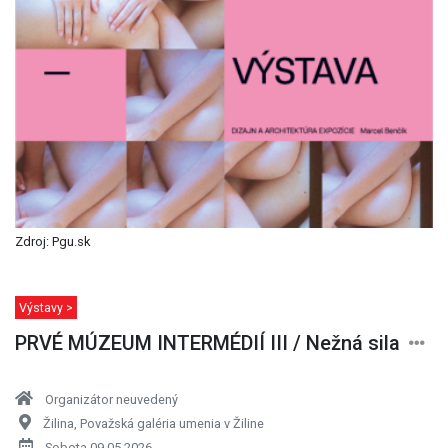
Zdroj: Pgu.sk
Výstavy >
PRVÉ MÚZEUM INTERMÉDIÍ III / Nežná sila
Organizátor neuvedený
Žilina, Považská galéria umenia v Žiline
Sobota 09.05.2026