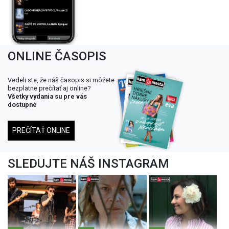
ONLINE ČASOPIS
Vedeli ste, že náš časopis si môžete
bezplatne prečítať aj online?
Všetky vydania su pre vás
dostupné
PREČÍTAŤ ONLINE
SLEDUJTE NÁŠ INSTAGRAM