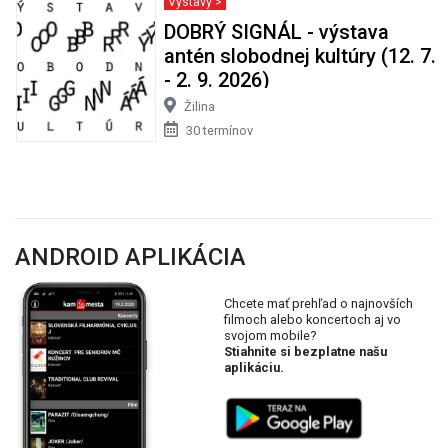
Výstavy >
DOBRÝ SIGNÁL - výstava
antén slobodnej kultúry (12. 7.
- 2. 9. 2026)
Žilina
30 termínov
ANDROID APLIKÁCIA
Chcete mať prehľad o najnovších
filmoch alebo koncertoch aj vo
svojom mobile?
Stiahnite si bezplatne našu
aplikáciu.