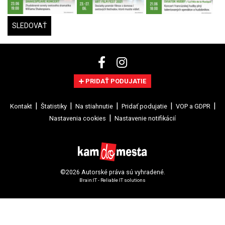
SLEDOVAŤ
PRIDAŤ PODUJATIE
Kontakt
Štatistiky
Na stiahnutie
Pridať podujatie
VOP a GDPR
Nastavenia cookies
Nastavenie notifikácií
©2026 Autorské práva sú vyhradené.
Brain:IT - Reliable IT solutions