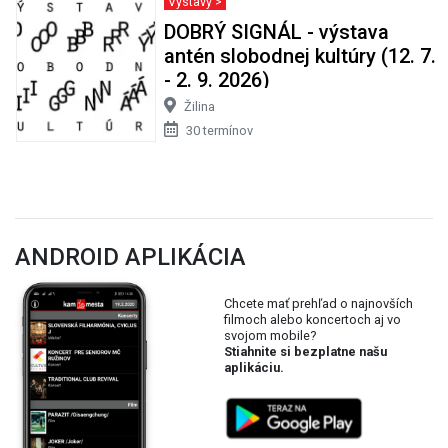
Výstavy >
DOBRÝ SIGNÁL - výstava
antén slobodnej kultúry (12. 7.
- 2. 9. 2026)
Žilina
30 termínov
ANDROID APLIKÁCIA
Chcete mať prehľad o najnovších
filmoch alebo koncertoch aj vo
svojom mobile?
Stiahnite si bezplatne našu
aplikáciu.