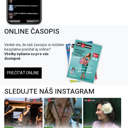
ONLINE ČASOPIS
Vedeli ste, že náš časopis si môžete
bezplatne prečítať aj online?
Všetky vydania su pre vás
dostupné
PREČÍTAŤ ONLINE
SLEDUJTE NÁŠ INSTAGRAM