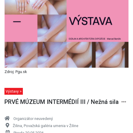
Zdroj: Pgu.sk
Výstavy >
PRVÉ MÚZEUM INTERMÉDIÍ III / Nežná sila
Organizátor neuvedený
Žilina, Považská galéria umenia v Žiline
Streda 20.05.2026