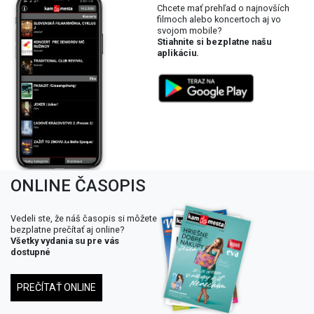
Chcete mať prehľad o najnovších
filmoch alebo koncertoch aj vo
svojom mobile?
Stiahnite si bezplatne našu
aplikáciu.
ONLINE ČASOPIS
Vedeli ste, že náš časopis si môžete
bezplatne prečítať aj online?
Všetky vydania su pre vás
dostupné
PREČÍTAŤ ONLINE