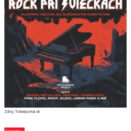
Zdroj: Ticketportal.sk
Koncerty >