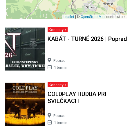
Leaflet
| ©
OpenStreetMap
contributors
Koncerty >
KABÁT - TURNÉ 2026 | Poprad
Poprad
1 termín
Koncerty >
COLDPLAY HUDBA PRI
SVIEČKACH
Poprad
1 termín