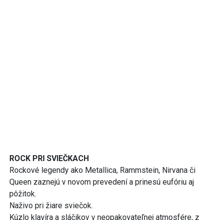
ROCK PRI SVIEČKACH
Rockové legendy ako Metallica, Rammstein, Nirvana či
Queen zaznejú v novom prevedení a prinesú eufóriu aj
pôžitok.
Naživo pri žiare sviečok.
Kúzlo klavíra a sláčikov v neopakovateľnej atmosfére, z