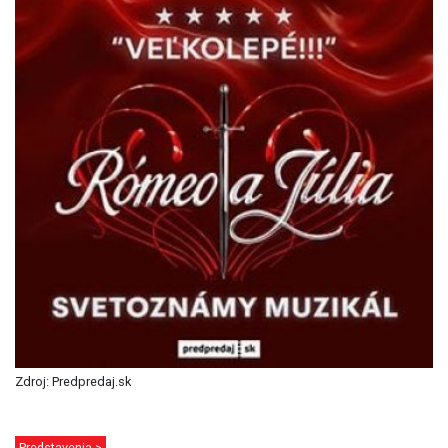
Zdroj: Predpredaj.sk
Predstavenia >