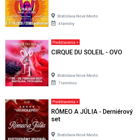
Bratislava-Nové Mesto
4 termíny
Predstavenia >
CIRQUE DU SOLEIL - OVO
Bratislava-Nové Mesto
7 termínov
Predstavenia >
RÓMEO A JÚLIA - Derniérový
set
Bratislava-Nové Mesto