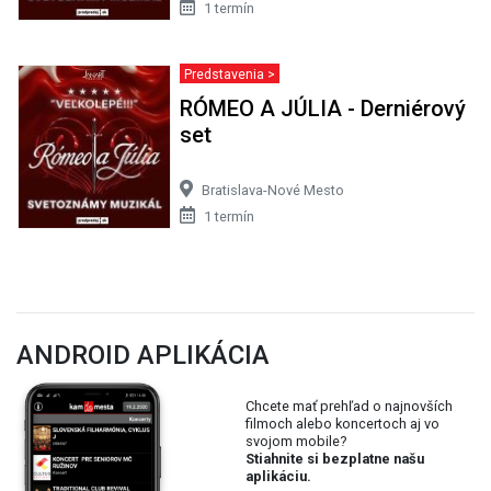
1 termín
Predstavenia >
RÓMEO A JÚLIA - Derniérový
set
Bratislava-Nové Mesto
1 termín
ANDROID APLIKÁCIA
Chcete mať prehľad o najnovších
filmoch alebo koncertoch aj vo
svojom mobile?
Stiahnite si bezplatne našu
aplikáciu.