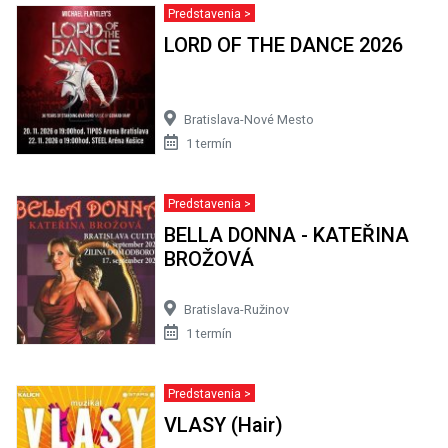
Predstavenia >
LORD OF THE DANCE 2026
Bratislava-Nové Mesto
1 termín
Predstavenia >
BELLA DONNA - KATEŘINA
BROŽOVÁ
Bratislava-Ružinov
1 termín
Predstavenia >
VLASY (Hair)