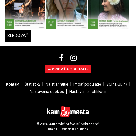
SLEDOVAŤ
PRIDAŤ PODUJATIE
Kontakt
Štatistiky
Na stiahnutie
Pridať podujatie
VOP a GDPR
Nastavenia cookies
Nastavenie notifikácií
©2026 Autorské práva sú vyhradené.
Brain:IT - Reliable IT solutions