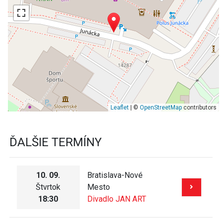
Leaflet
| ©
OpenStreetMap
contributors
ĎALŠIE TERMÍNY
10. 09.
Bratislava-Nové
Štvrtok
Mesto
18:30
Divadlo JAN ART