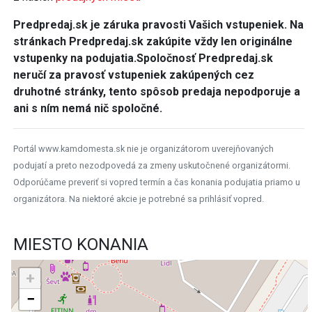
Predpredaj.sk je záruka pravosti Vašich vstupeniek. Na
stránkach Predpredaj.sk zakúpite vždy len originálne
vstupenky na podujatia.
Spoločnosť Predpredaj.sk
neručí za pravosť vstupeniek zakúpených cez
druhotné stránky, tento spôsob predaja nepodporuje a
ani s ním nemá nič spoločné.
Portál www.kamdomesta.sk nie je organizátorom uverejňovaných
podujatí a preto nezodpovedá za zmeny uskutočnené organizátormi.
Odporúčame preveriť si vopred termín a čas konania podujatia priamo u
organizátora. Na niektoré akcie je potrebné sa prihlásiť vopred.
MIESTO KONANIA
+
−