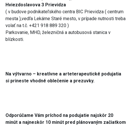
Hviezdoslavova 3 Prievidza
( v budove podnikateľského centra BIC Prievidza ( centrum
mesta ),vedľa Lekárne Staré mesto, v prípade nutnosti treba
volať na t.č. +421 918 889 320 )
Parkovanie, MHD, železničná a autobusová stanica v
blízkosti.
Na výtvarno – kreatívne a arteterapeutické podujatia
si prineste vhodné oblečenie a prezuvky.
Odporúčame Vám príchod na podujatie najskôr 20
minút a najneskôr 10 minút pred plánovaným začiatkom