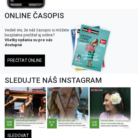
ONLINE ČASOPIS
Vedeli ste, že náš časopis si môžete
bezplatne prečítať aj online?
Všetky vydania su pre vás
dostupné
PREČÍTAŤ ONLINE
SLEDUJTE NÁŠ INSTAGRAM
SLEDOVAŤ