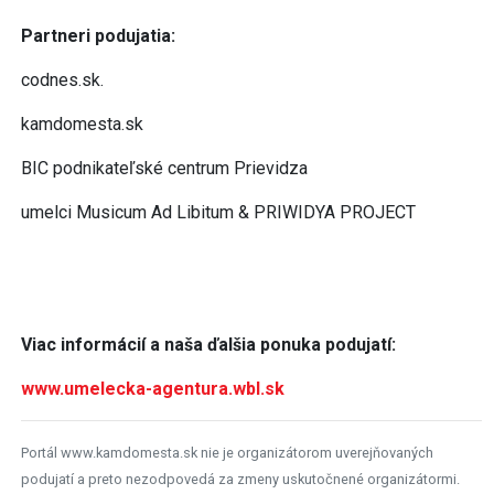
Partneri podujatia:
codnes.sk.
kamdomesta.sk
BIC podnikateľské centrum Prievidza
umelci Musicum Ad Libitum & PRIWIDYA PROJECT
Viac informácií a naša ďalšia ponuka podujatí:
www.umelecka-agentura.wbl.sk
Portál www.kamdomesta.sk nie je organizátorom uverejňovaných
podujatí a preto nezodpovedá za zmeny uskutočnené organizátormi.