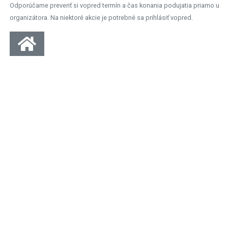
Odporúčame preveriť si vopred termín a čas konania podujatia priamo u
organizátora. Na niektoré akcie je potrebné sa prihlásiť vopred.