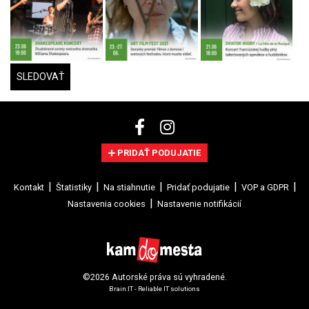
SLEDOVAŤ
PRIDAŤ PODUJATIE
Kontakt
Štatistiky
Na stiahnutie
Pridať podujatie
VOP a GDPR
Nastavenia cookies
Nastavenie notifikácií
©2026 Autorské práva sú vyhradené.
Brain:IT - Reliable IT solutions