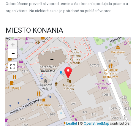
Odporúčame preveriť si vopred termín a čas konania podujatia priamo u
organizátora. Na niektoré akcie je potrebné sa prihlásiť vopred.
MIESTO KONANIA
+
−
Leaflet
| ©
OpenStreetMap
contributors