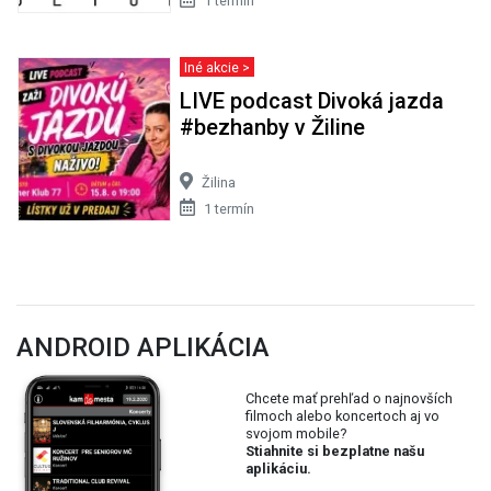
1 termín
Iné akcie >
LIVE podcast Divoká jazda
#bezhanby v Žiline
Žilina
1 termín
ANDROID APLIKÁCIA
Chcete mať prehľad o najnovších
filmoch alebo koncertoch aj vo
svojom mobile?
Stiahnite si bezplatne našu
aplikáciu.