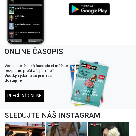
ONLINE ČASOPIS
Vedeli ste, že náš časopis si môžete
bezplatne prečítať aj online?
Všetky vydania su pre vás
dostupné
PREČÍTAŤ ONLINE
SLEDUJTE NÁŠ INSTAGRAM