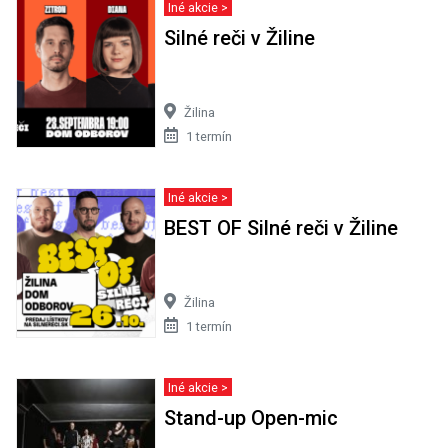
Iné akcie >
Silné reči v Žiline
Žilina
1 termín
Iné akcie >
BEST OF Silné reči v Žiline
Žilina
1 termín
Iné akcie >
Stand-up Open-mic