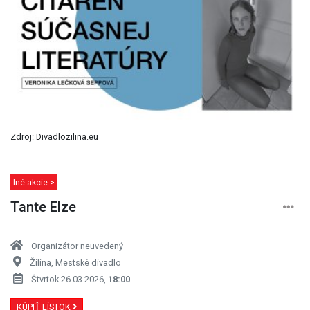
Zdroj: Divadlozilina.eu
Iné akcie >
Tante Elze
Organizátor neuvedený
Žilina, Mestské divadlo
Štvrtok 26.03.2026,
18:00
KÚPIŤ LÍSTOK