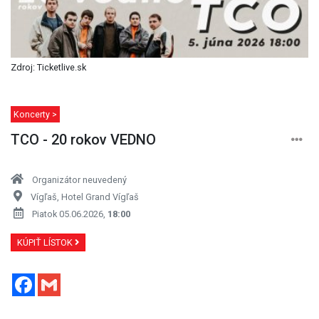
Zdroj: Ticketlive.sk
Koncerty >
TCO - 20 rokov VEDNO
Organizátor neuvedený
Vígľaš, Hotel Grand Vígľaš
Piatok 05.06.2026,
18:00
KÚPIŤ LÍSTOK
Facebook
Gmail