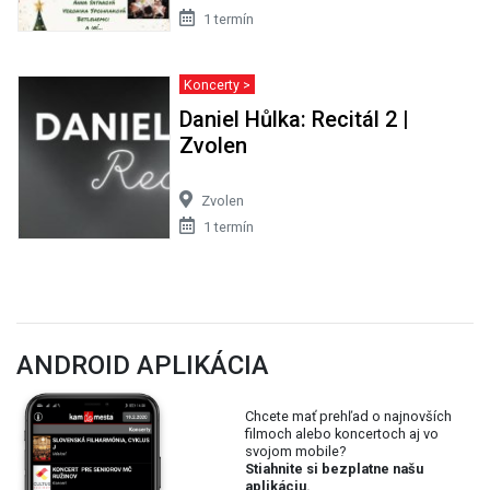
1 termín
Koncerty >
Daniel Hůlka: Recitál 2 |
Zvolen
Zvolen
1 termín
ANDROID APLIKÁCIA
Chcete mať prehľad o najnovších
filmoch alebo koncertoch aj vo
svojom mobile?
Stiahnite si bezplatne našu
aplikáciu.