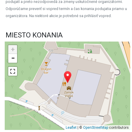
podujatí a preto nezodpovedá za zmeny uskutočnené organizátormi.
Odporúčame preveriť si vopred termín a čas konania podujatia priamo u
organizátora. Na niektoré akcie je potrebné sa prihlásiť vopred.
MIESTO KONANIA
+
−
Leaflet
| ©
OpenStreetMap
contributors