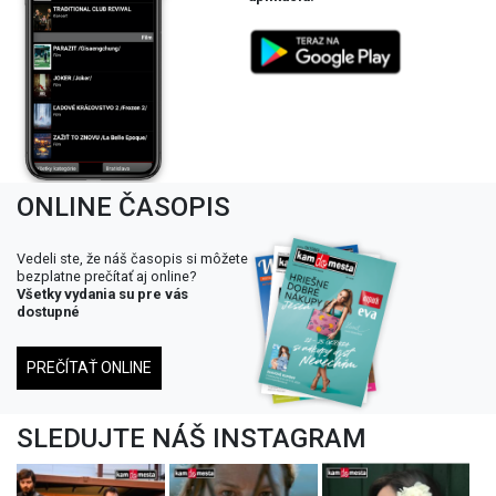
ONLINE ČASOPIS
Vedeli ste, že náš časopis si môžete
bezplatne prečítať aj online?
Všetky vydania su pre vás
dostupné
PREČÍTAŤ ONLINE
SLEDUJTE NÁŠ INSTAGRAM