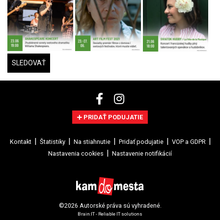
SLEDOVAŤ
PRIDAŤ PODUJATIE
Kontakt
Štatistiky
Na stiahnutie
Pridať podujatie
VOP a GDPR
Nastavenia cookies
Nastavenie notifikácií
©2026 Autorské práva sú vyhradené.
Brain:IT - Reliable IT solutions