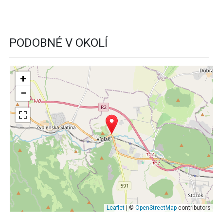
PODOBNÉ V OKOLÍ
+
−
Leaflet
| ©
OpenStreetMap
contributors