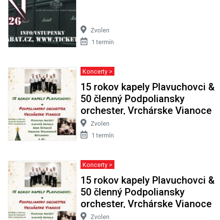
Zvolen
1 termín
Koncerty >
15 rokov kapely Plavuchovci &
50 členný Podpoliansky
orchester, Vrchárske Vianoce
Zvolen
1 termín
Koncerty >
15 rokov kapely Plavuchovci &
50 členný Podpoliansky
orchester, Vrchárske Vianoce
Zvolen