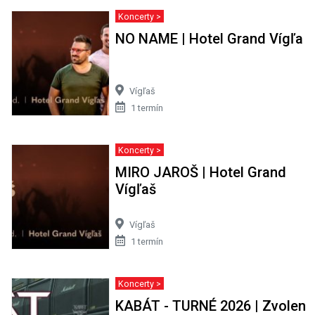
Koncerty >
NO NAME | Hotel Grand Vígľa
Vígľaš
1 termín
Koncerty >
MIRO JAROŠ | Hotel Grand
Vígľaš
Vígľaš
1 termín
Koncerty >
KABÁT - TURNÉ 2026 | Zvolen