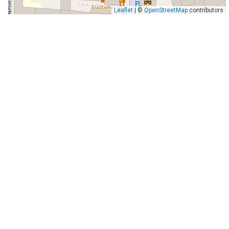
Leaflet
| ©
OpenStreetMap
contributors