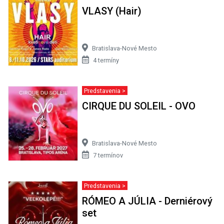
VLASY (Hair)
Bratislava-Nové Mesto
4 termíny
Predstavenia >
CIRQUE DU SOLEIL - OVO
Bratislava-Nové Mesto
7 termínov
Predstavenia >
RÓMEO A JÚLIA - Derniérový
set