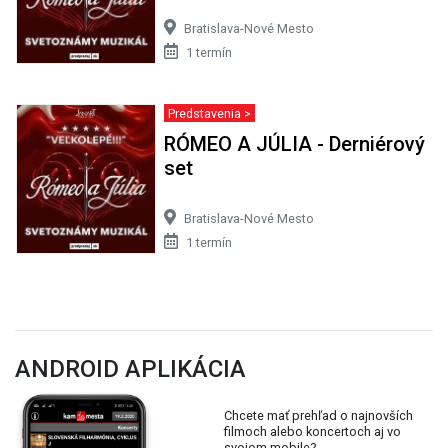
Bratislava-Nové Mesto
1 termín
Predstavenia >
RÓMEO A JÚLIA - Derniérový
set
Bratislava-Nové Mesto
1 termín
ANDROID APLIKÁCIA
Chcete mať prehľad o najnovších
filmoch alebo koncertoch aj vo
svojom mobile?