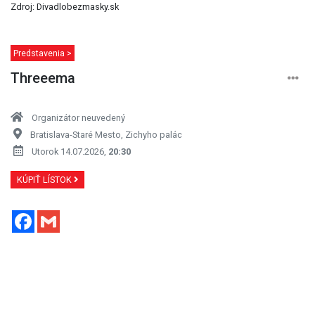
Zdroj: Divadlobezmasky.sk
Predstavenia >
Threeema
Organizátor neuvedený
Bratislava-Staré Mesto, Zichyho palác
Utorok 14.07.2026,
20:30
KÚPIŤ LÍSTOK
Facebook
Gmail