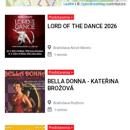
Leaflet
| ©
OpenStreetMap
contributors
Predstavenia >
LORD OF THE DANCE 2026
Bratislava-Nové Mesto
1 termín
Predstavenia >
BELLA DONNA - KATEŘINA
BROŽOVÁ
Bratislava-Ružinov
1 termín
Predstavenia >