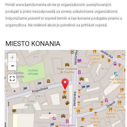
Portál www.kamdomesta.sk nie je organizátorom uverejňovaných
podujatí a preto nezodpovedá za zmeny uskutočnené organizátormi.
Odporúčame preveriť si vopred termín a čas konania podujatia priamo u
organizátora. Na niektoré akcie je potrebné sa prihlásiť vopred.
MIESTO KONANIA
+
−