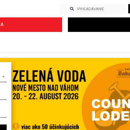
IA
Previous