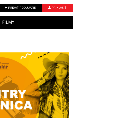
PRIDAŤ PODUJATIE
PRIHLÁSIŤ
FILMY
Next