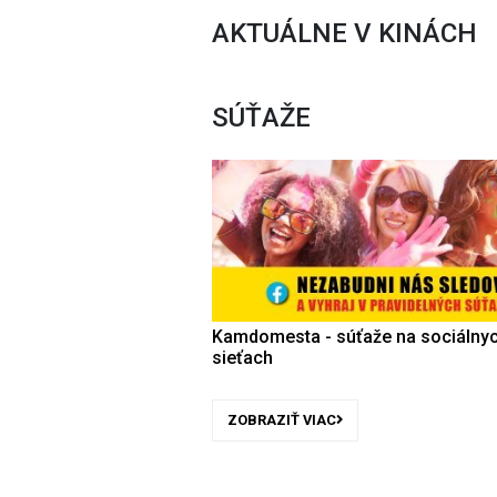
AKTUÁLNE V KINÁCH
SÚŤAŽE
Kamdomesta - súťaže na sociálny
sieťach
ZOBRAZIŤ VIAC