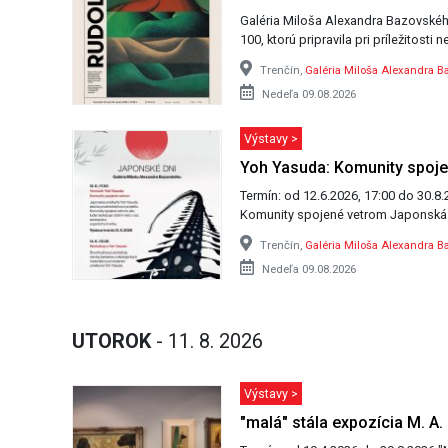
Galéria Miloša Alexandra Bazovskéh
100, ktorú pripravila pri príležitosti
Trenčín,
Galéria Miloša Alexandra B
Nedeľa 09.08.2026
Výstavy >
Yoh Yasuda: Komunity spoj
Termín: od 12.6.2026, 17:00 do 30.8.2026, 17:00 Vernisáž v
Komunity spoje
Trenčín,
Galéria Miloša Alexandra B
Nedeľa 09.08.2026
UTOROK
- 11. 8. 2026
Výstavy >
"malá" stála expozícia M. A