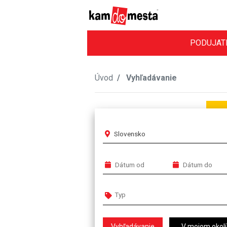
PODUJAT
Úvod
Vyhľadávanie
Slovensko
V mojom okolí