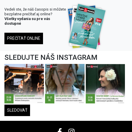
Vedeli ste, že náš časopis si môžete
bezplatne prečítať aj online?
Všetky vydania su pre vás
dostupné
PREČÍTAŤ ONLINE
SLEDUJTE NÁŠ INSTAGRAM
SLEDOVAŤ