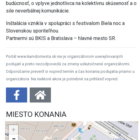
budúcnosť, o vplyve jednotlivca na kolektívnu skúsenosť a o
sile neverbálnej komunikácie.
Inštalácia vznikla v spolupráci s festivalom Biela noc a
Slovenskou sporiteľňou.
Partnermi sú BKIS a Bratislava – hlavné mesto SR.
Portál www.kamdomesta.sk nie je organizátorom uverejňovaných
podujatí a preto nezodpovedá za zmeny uskutočnené organizátormi.
Odporúčame preveriť si vopred termín a čas konania podujatia priamo u
organizátora. Na niektoré akcie je potrebné sa prihlásiť vopred.
MIESTO KONANIA
+
−