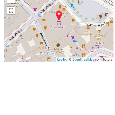
Leaflet
| ©
OpenStreetMap
contributors