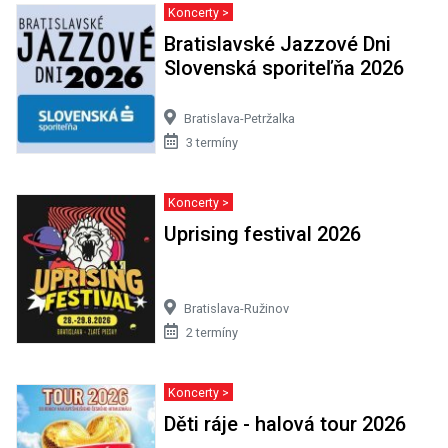
Koncerty >
Bratislavské Jazzové Dni
Slovenská sporiteľňa 2026
Bratislava-Petržalka
3 termíny
Koncerty >
Uprising festival 2026
Bratislava-Ružinov
2 termíny
Koncerty >
Děti ráje - halová tour 2026