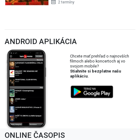
2 termíny
ANDROID APLIKÁCIA
Chcete mať prehľad o najnovších
filmoch alebo koncertoch aj vo
svojom mobile?
Stiahnite si bezplatne našu
aplikáciu.
ONLINE ČASOPIS