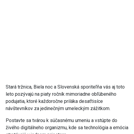
Stará tržnica, Biela noc a Slovenská sporiteľňa vás aj toto
leto pozývajú na piaty ročník mimoriadne obľúbeného
podujatia, ktoré každoročne priláka desaťtisíce
návštevníkov za jedinečným umeleckým zážitkom.
Postavte sa tvárou k súčasnému umeniu a vstúpte do
živého digitálneho organizmu, kde sa technológia a emócia