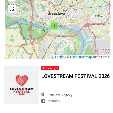
3
Leaflet
| ©
OpenStreetMap
contributors
Koncerty >
LOVESTREAM FESTIVAL 2026
Bratislava-Vajnory
3 termíny