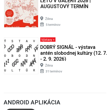
LETO V GALÉRII 2026 |
AUGUSTOVÝ TERMÍN
Žilina
5 termínov
Výstavy >
DOBRÝ SIGNÁL - výstava
antén slobodnej kultúry (12. 7.
- 2. 9. 2026)
Žilina
31 termínov
ANDROID APLIKÁCIA