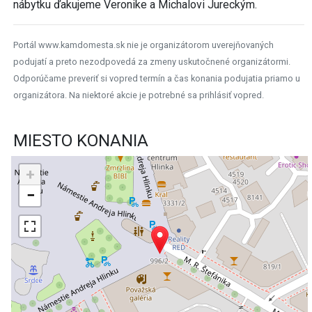
nábytku ďakujeme Veronike a Michalovi Jureckým.
Portál www.kamdomesta.sk nie je organizátorom uverejňovaných
podujatí a preto nezodpovedá za zmeny uskutočnené organizátormi.
Odporúčame preveriť si vopred termín a čas konania podujatia priamo u
organizátora. Na niektoré akcie je potrebné sa prihlásiť vopred.
MIESTO KONANIA
+
−