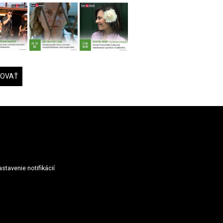
DOVAŤ
stavenie notifikácií