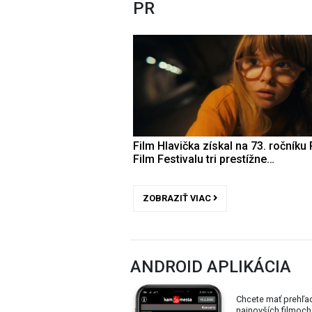
PR
Film Hlavička získal na 73. ročníku 
Film Festivalu tri prestížne…
ZOBRAZIŤ VIAC
ANDROID APLIKÁCIA
Chcete mať prehľa
najnovších filmoch