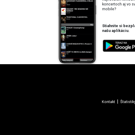
koncertoch aj vo 
mobile?
Stiahnite si bezpl
našu aplikáciu.
Kontakt
Štatistik