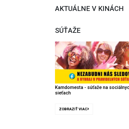
AKTUÁLNE V KINÁCH
SÚŤAŽE
Kamdomesta - súťaže na sociálny
sieťach
ZOBRAZIŤ VIAC