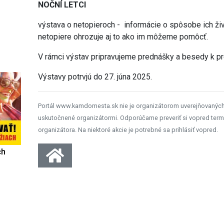
NOČNÍ LETCI
výstava o netopieroch - informácie o spôsobe ich živo
netopiere ohrozuje aj to ako im môžeme pomôcť.
V rámci výstav pripravujeme prednášky a besedy k 
Výstavy potrvjú do 27. júna 2025.
Portál www.kamdomesta.sk nie je organizátorom uverejňovanýc
uskutočnené organizátormi. Odporúčame preveriť si vopred term
organizátora. Na niektoré akcie je potrebné sa prihlásiť vopred.
ch