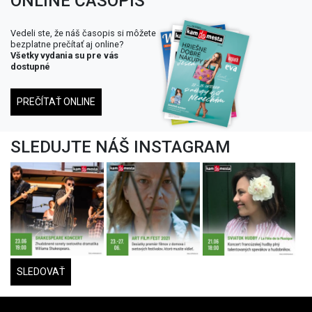
ONLINE ČASOPIS
Vedeli ste, že náš časopis si môžete
bezplatne prečítať aj online?
Všetky vydania su pre vás
dostupné
PREČÍTAŤ ONLINE
SLEDUJTE NÁŠ INSTAGRAM
SLEDOVAŤ