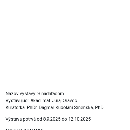
Názov výstavy: S nadhľadom
Vystavujúci: Akad. mal. Juraj Oravec
Kurátorka: PhDr. Dagmar Kudoláni Srnenská, PhD.
Výstava potrvá od 8.9.2025 do 12.10.2025