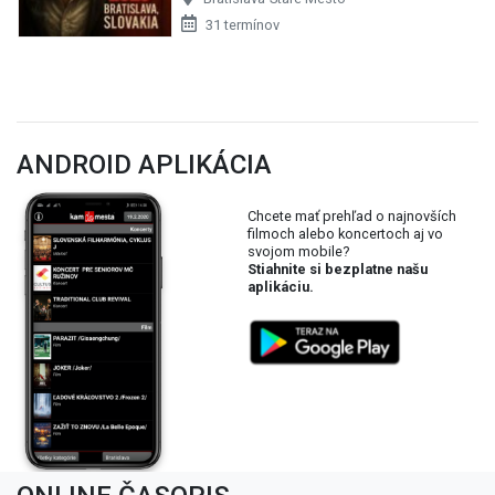
31 termínov
ANDROID APLIKÁCIA
Chcete mať prehľad o najnovších
filmoch alebo koncertoch aj vo
svojom mobile?
Stiahnite si bezplatne našu
aplikáciu.