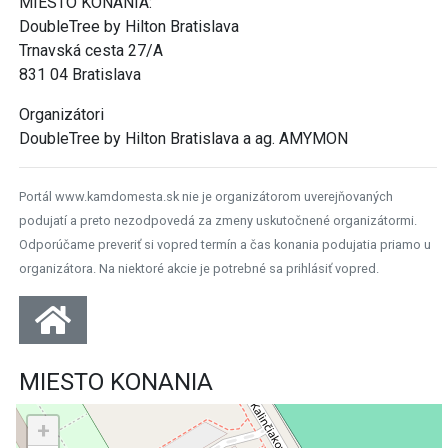
MIESTO KONANIA:
DoubleTree by Hilton Bratislava
Trnavská cesta 27/A
831 04 Bratislava
Organizátori
DoubleTree by Hilton Bratislava a ag. AMYMON
Portál www.kamdomesta.sk nie je organizátorom uverejňovaných
podujatí a preto nezodpovedá za zmeny uskutočnené organizátormi.
Odporúčame preveriť si vopred termín a čas konania podujatia priamo u
organizátora. Na niektoré akcie je potrebné sa prihlásiť vopred.
MIESTO KONANIA
+