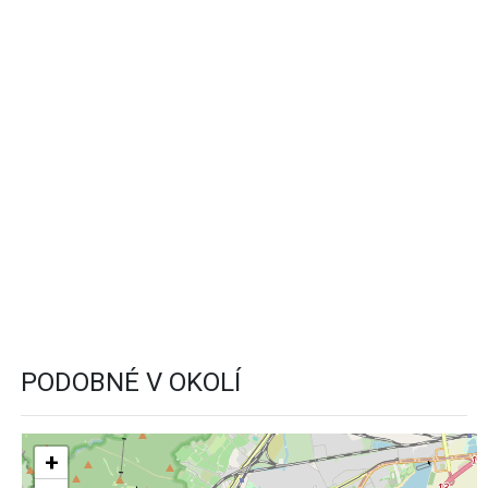
PODOBNÉ V OKOLÍ
+