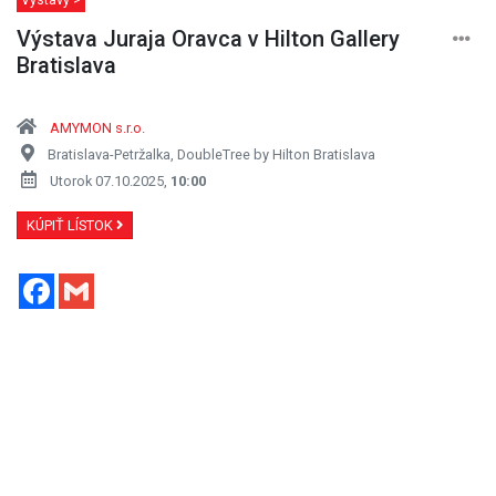
Výstava Juraja Oravca v Hilton Gallery
Bratislava
AMYMON s.r.o.
Bratislava-Petržalka, DoubleTree by Hilton Bratislava
Utorok 07.10.2025,
10:00
KÚPIŤ LÍSTOK
Facebook
Gmail