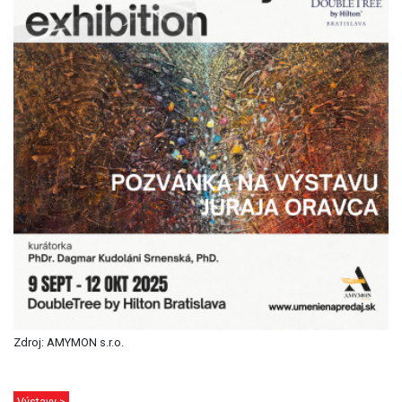
Zdroj: AMYMON s.r.o.
Výstavy >