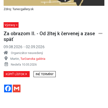
Zdroj: Turiecgallery.sk
Výstavy >
Za obrazom II. - Od žltej k červenej a zase
späť
09.08.2026 - 02.09.2026
Organizátor neuvedený
Martin,
Turčianska galéria
Nedeľa 10.05.2026
KÚPIŤ LÍSTOK
INÉ TERMÍNY
Facebook
Gmail