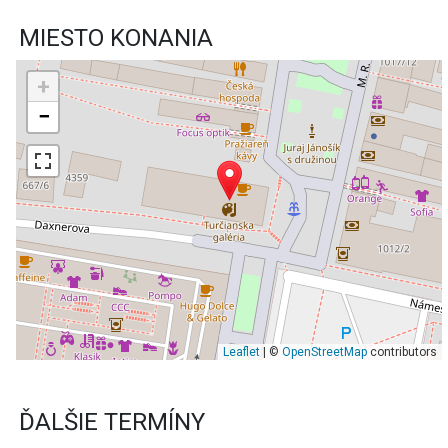
MIESTO KONANIA
+
−
Leaflet
| ©
OpenStreetMap
contributors
ĎALŠIE TERMÍNY