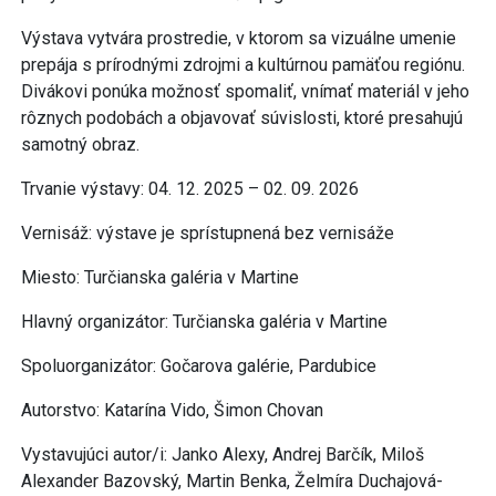
Výstava vytvára prostredie, v ktorom sa vizuálne umenie
prepája s prírodnými zdrojmi a kultúrnou pamäťou regiónu.
Divákovi ponúka možnosť spomaliť, vnímať materiál v jeho
rôznych podobách a objavovať súvislosti, ktoré presahujú
samotný obraz.
Trvanie výstavy: 04. 12. 2025 – 02. 09. 2026
Vernisáž: výstave je sprístupnená bez vernisáže
Miesto: Turčianska galéria v Martine
Hlavný organizátor: Turčianska galéria v Martine
Spoluorganizátor: Gočarova galérie, Pardubice
Autorstvo: Katarína Vido, Šimon Chovan
Vystavujúci autor/i: Janko Alexy, Andrej Barčík, Miloš
Alexander Bazovský, Martin Benka, Želmíra Duchajová-