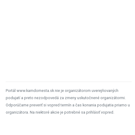
Portál www.kamdomesta.sk nie je organizátorom uverejňovaných
podujatí a preto nezodpovedá za zmeny uskutočnené organizátormi.
Odporúčame preveriť si vopred termín a čas konania podujatia priamo u
organizátora. Na niektoré akcie je potrebné sa prihlásiť vopred.