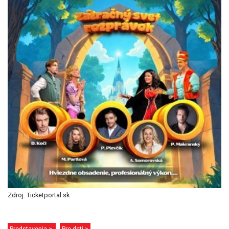
Zdroj: Ticketportal.sk
Predstavenia >
Pre deti >