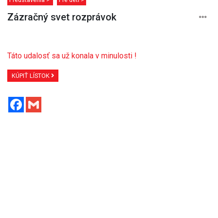
Zázračný svet rozprávok
Táto udalosť sa už konala v minulosti !
KÚPIŤ LÍSTOK
Facebook
Gmail