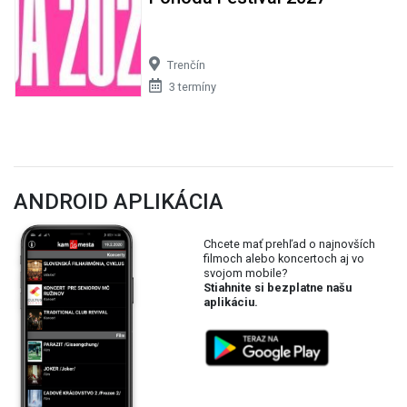
Trenčín
3 termíny
ANDROID APLIKÁCIA
Chcete mať prehľad o najnovších
filmoch alebo koncertoch aj vo
svojom mobile?
Stiahnite si bezplatne našu
aplikáciu.