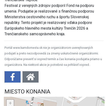
Festival z verejných zdrojov podporil Fond na podporu
umenia. Podujatie je realizované s finančnou podporou
Ministerstva cestovného ruchu a športu Slovenskej
republiky. Tento projekt je realizovaný vďaka podpore
Európskeho hlavného mesta kultúry Trenčín 2026 a
Trenčianskeho samosprávneho kraja.
Portál www.kamdomesta.sk nie je organizátorom uverejňovaných
podujatí a preto nezodpovedá za zmeny uskutočnené organizátormi.
Odporúčame preveriť si vopred termín a čas konania podujatia priamo u
organizátora. Na niektoré akcie je potrebné sa prihlásiť vopred.
MIESTO KONANIA
+