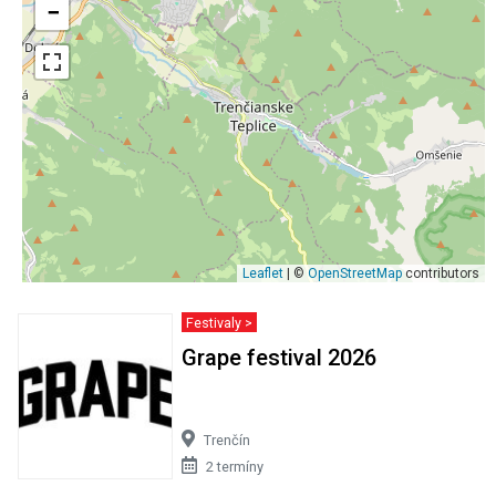
−
Leaflet
| ©
OpenStreetMap
contributors
Festivaly >
Grape festival 2026
Trenčín
2 termíny