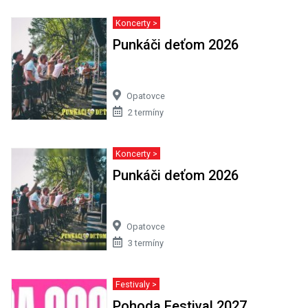
Koncerty >
Punkáči deťom 2026
Opatovce
2 termíny
Koncerty >
Punkáči deťom 2026
Opatovce
3 termíny
Festivaly >
Pohoda Festival 2027