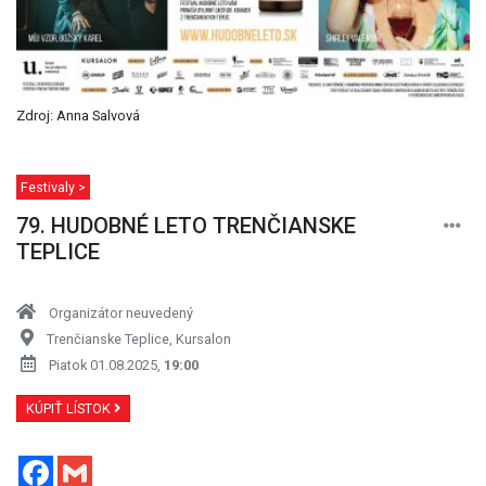
Zdroj: Anna Salvová
Festivaly >
79. HUDOBNÉ LETO TRENČIANSKE
TEPLICE
Organizátor neuvedený
Trenčianske Teplice, Kursalon
Piatok 01.08.2025,
19:00
KÚPIŤ LÍSTOK
Facebook
Gmail