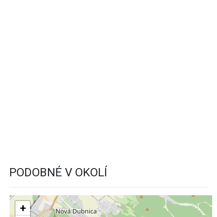
PODOBNÉ V OKOLÍ
+