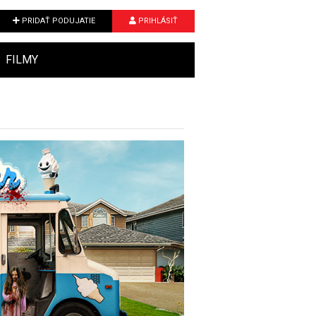
PRIDAŤ PODUJATIE
PRIHLÁSIŤ
FILMY
Next