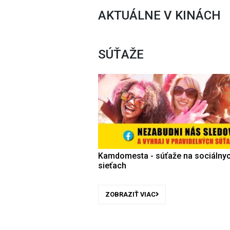
AKTUÁLNE V KINÁCH
SÚŤAŽE
Kamdomesta - súťaže na sociálny
sieťach
ZOBRAZIŤ VIAC