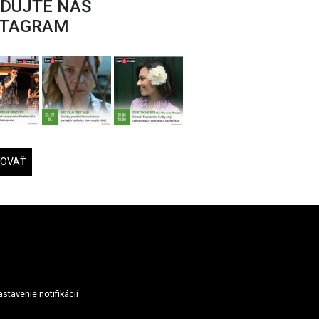
EDUJTE NÁŠ
STAGRAM
DOVAŤ
stavenie notifikácií