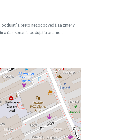
h podujatí a preto nezodpovedá za zmeny
ín a čas konania podujatia priamo u