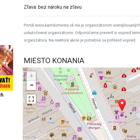
Zľava: bez nároku na zľavu
Portál www.kamdomesta.sk nie je organizátorom uverejňovanýc
uskutočnené organizátormi. Odporúčame preveriť si vopred term
organizátora. Na niektoré akcie je potrebné sa prihlásiť vopred.
MIESTO KONANIA
+
−
ch