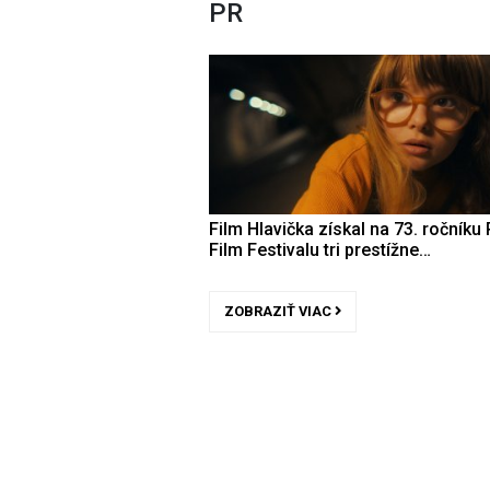
PR
Film Hlavička získal na 73. ročníku 
Film Festivalu tri prestížne…
ZOBRAZIŤ VIAC