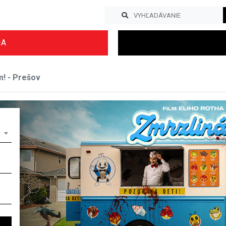
IA
! - Prešov
Previous