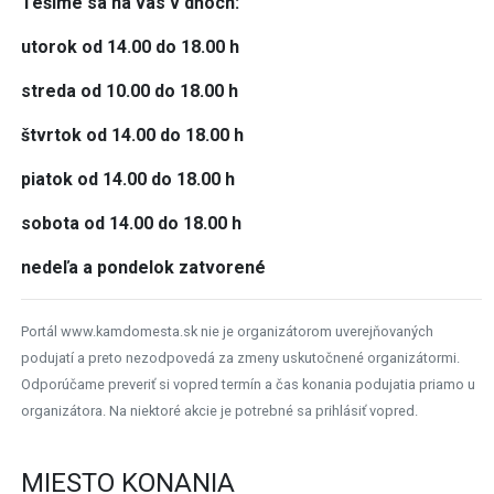
Tešíme sa na vás v dňoch:
utorok od 14.00 do 18.00 h
streda od 10.00 do 18.00 h
štvrtok od 14.00 do 18.00 h
piatok od 14.00 do 18.00 h
sobota od 14.00 do 18.00 h
nedeľa a pondelok zatvorené
Portál www.kamdomesta.sk nie je organizátorom uverejňovaných
podujatí a preto nezodpovedá za zmeny uskutočnené organizátormi.
Odporúčame preveriť si vopred termín a čas konania podujatia priamo u
organizátora. Na niektoré akcie je potrebné sa prihlásiť vopred.
MIESTO KONANIA