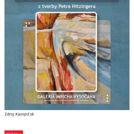
Zdroj: Kasspd.sk
Výstavy >