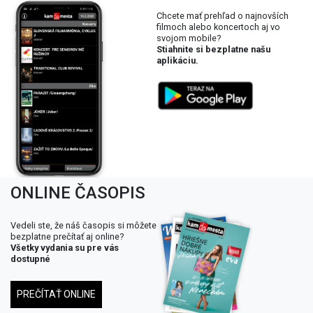
Chcete mať prehľad o najnovších
filmoch alebo koncertoch aj vo
svojom mobile?
Stiahnite si bezplatne našu
aplikáciu.
ONLINE ČASOPIS
Vedeli ste, že náš časopis si môžete
bezplatne prečítať aj online?
Všetky vydania su pre vás
dostupné
PREČÍTAŤ ONLINE