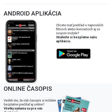
ANDROID APLIKÁCIA
Chcete mať prehľad o najnovších
filmoch alebo koncertoch aj vo
svojom mobile?
Stiahnite si bezplatne našu
aplikáciu.
ONLINE ČASOPIS
Vedeli ste, že náš časopis si môžete
bezplatne prečítať aj online?
Všetky vydania su pre vás