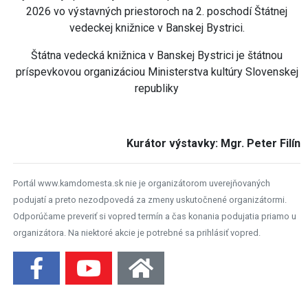
2026 vo výstavných priestoroch na 2. poschodí Štátnej
vedeckej knižnice v Banskej Bystrici.
Štátna vedecká knižnica v Banskej Bystrici je štátnou
príspevkovou organizáciou Ministerstva kultúry Slovenskej
republiky
Kurátor výstavky: Mgr. Peter Filín
Portál www.kamdomesta.sk nie je organizátorom uverejňovaných
podujatí a preto nezodpovedá za zmeny uskutočnené organizátormi.
Odporúčame preveriť si vopred termín a čas konania podujatia priamo u
organizátora. Na niektoré akcie je potrebné sa prihlásiť vopred.