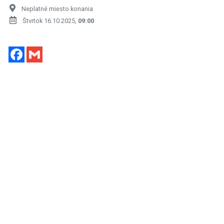
Neplatné miesto konania
Štvrtok 16.10.2025,
09:00
Facebook
Gmail