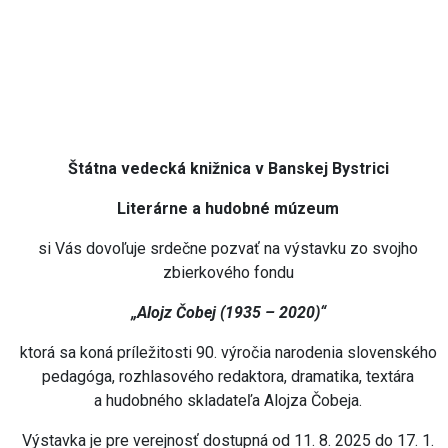
Štátna vedecká knižnica v Banskej Bystrici
Literárne a hudobné múzeum
si Vás dovoľuje srdečne pozvať na výstavku zo svojho
zbierkového fondu
„Alojz Čobej (1935 – 2020)“
ktorá sa koná príležitosti 90. výročia narodenia slovenského
pedagóga, rozhlasového redaktora, dramatika, textára
a hudobného skladateľa Alojza Čobeja.
Výstavka je pre verejnosť dostupná od 11. 8. 2025 do 17. 1.