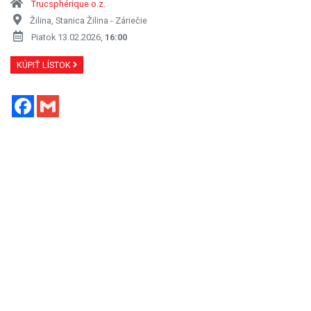
Trucsphérique o.z.
Žilina, Stanica Žilina - Záriečie
Piatok 13.02.2026,
16:00
KÚPIŤ LÍSTOK
Facebook
Gmail