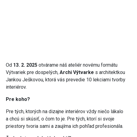
Od
13. 2.
2025
otvárame náš ateliér novému formátu
Výtvariek pre dospelých,
Archi Výtvarke
s architektkou
Jankou Ješkovou, ktorá vás prevedie 10 lekciami tvorby
interiérov.
Pre koho?
Pre tých, ktorých na dizajne interiérov vždy niečo lákalo
a chcú si skúsiť, o čom to je. Pre tých, ktorí si svoje
priestory tvoria sami a zaujíma ich pohľad profesionála.