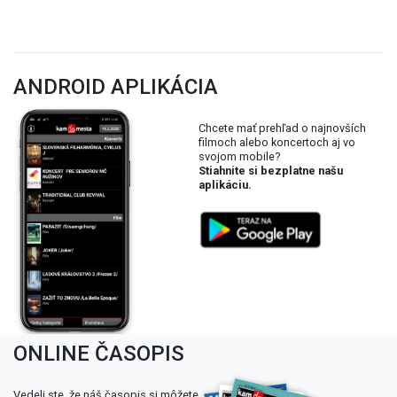
ANDROID APLIKÁCIA
Chcete mať prehľad o najnovších
filmoch alebo koncertoch aj vo
svojom mobile?
Stiahnite si bezplatne našu
aplikáciu.
ONLINE ČASOPIS
Vedeli ste, že náš časopis si môžete