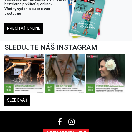
bezplatne prečítať aj online?
Všetky vydania su pre vás
dostupné
PREČÍTAŤ ONLINE
SLEDUJTE NÁŠ INSTAGRAM
SLEDOVAŤ