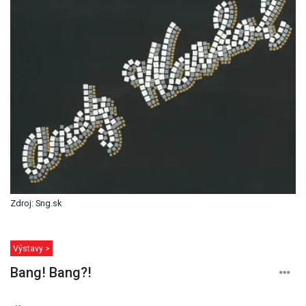
Zdroj: Sng.sk
Výstavy >
Bang! Bang?!