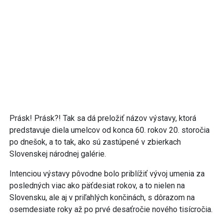
Prásk! Prásk?! Tak sa dá preložiť názov výstavy, ktorá
predstavuje diela umelcov od konca 60. rokov 20. storočia
po dnešok, a to tak, ako sú zastúpené v zbierkach
Slovenskej národnej galérie.
Intenciou výstavy pôvodne bolo priblížiť vývoj umenia za
posledných viac ako päťdesiat rokov, a to nielen na
Slovensku, ale aj v priľahlých končinách, s dôrazom na
osemdesiate roky až po prvé desaťročie nového tisícročia.