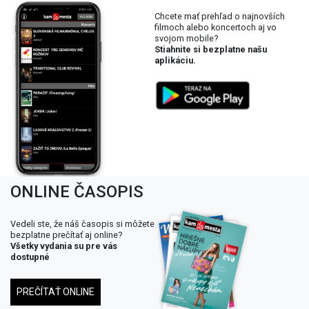
Chcete mať prehľad o najnovších
filmoch alebo koncertoch aj vo
svojom mobile?
Stiahnite si bezplatne našu
aplikáciu.
ONLINE ČASOPIS
Vedeli ste, že náš časopis si môžete
bezplatne prečítať aj online?
Všetky vydania su pre vás
dostupné
PREČÍTAŤ ONLINE