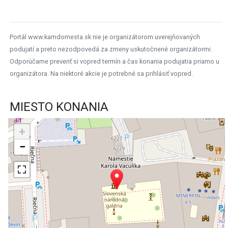
Portál www.kamdomesta.sk nie je organizátorom uverejňovaných
podujatí a preto nezodpovedá za zmeny uskutočnené organizátormi.
Odporúčame preveriť si vopred termín a čas konania podujatia priamo u
organizátora. Na niektoré akcie je potrebné sa prihlásiť vopred.
MIESTO KONANIA
+
−