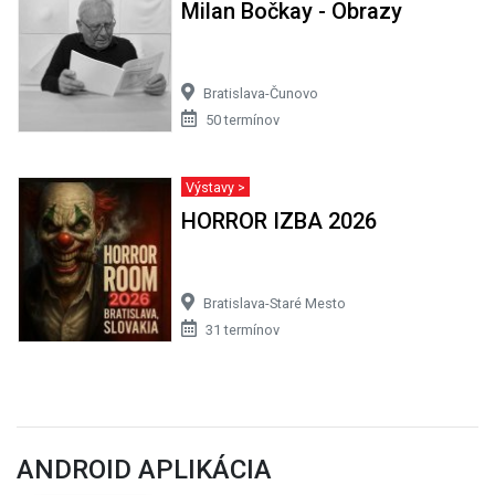
Milan Bočkay - Obrazy
Bratislava-Čunovo
50 termínov
Výstavy >
HORROR IZBA 2026
Bratislava-Staré Mesto
31 termínov
ANDROID APLIKÁCIA