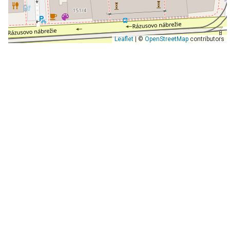
Leaflet
| ©
OpenStreetMap
contributors