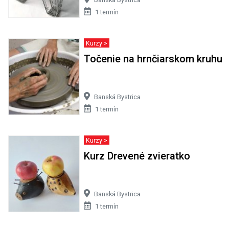
1 termín
Kurzy >
Točenie na hrnčiarskom kruhu
Banská Bystrica
1 termín
Kurzy >
Kurz Drevené zvieratko
Banská Bystrica
1 termín