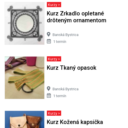
Kurzy >
Kurz Zrkadlo opletané
drôteným ornamentom
Banská Bystrica
1 termín
Kurzy >
Kurz Tkaný opasok
Banská Bystrica
1 termín
Kurzy >
Kurz Kožená kapsička