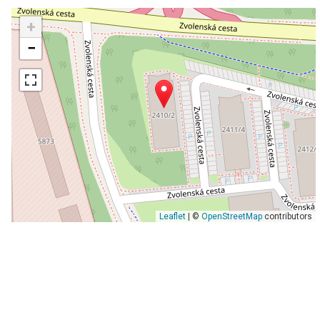
+
−
Leaflet
| ©
OpenStreetMap
contributors