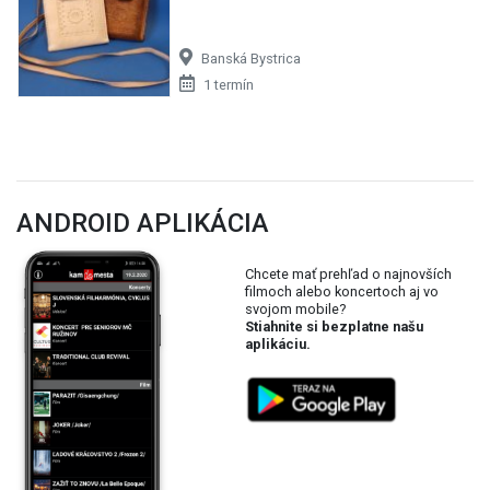
Banská Bystrica
1 termín
ANDROID APLIKÁCIA
Chcete mať prehľad o najnovších
filmoch alebo koncertoch aj vo
svojom mobile?
Stiahnite si bezplatne našu
aplikáciu.