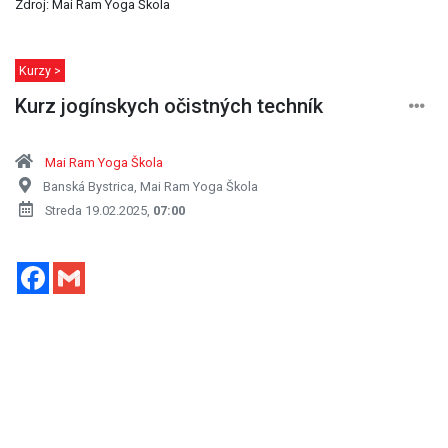
Zdroj: Mai Ram Yoga Škola
Kurzy >
Kurz jogínskych očistných techník
Mai Ram Yoga Škola
Banská Bystrica, Mai Ram Yoga Škola
Streda 19.02.2025,
07:00
Facebook
Gmail