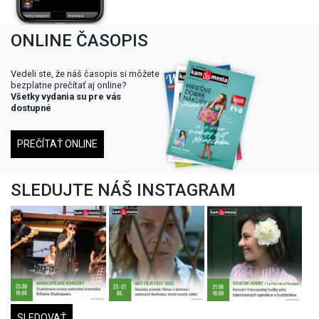
ONLINE ČASOPIS
Vedeli ste, že náš časopis si môžete
bezplatne prečítať aj online?
Všetky vydania su pre vás
dostupné
PREČÍTAŤ ONLINE
SLEDUJTE NÁŠ INSTAGRAM
SLEDOVAŤ