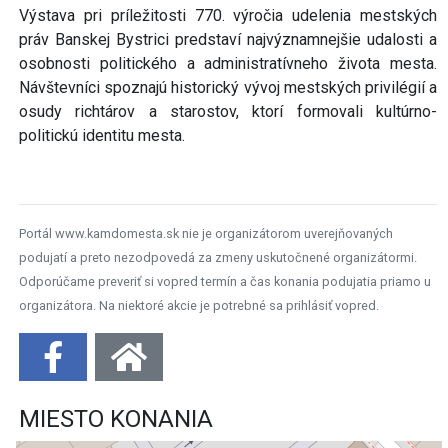
Výstava pri príležitosti 770. výročia udelenia mestských
práv Banskej Bystrici predstaví najvýznamnejšie udalosti a
osobnosti politického a administratívneho života mesta.
Návštevníci spoznajú historický vývoj mestských privilégií a
osudy richtárov a starostov, ktorí formovali kultúrno-
politickú identitu mesta.
Portál www.kamdomesta.sk nie je organizátorom uverejňovaných
podujatí a preto nezodpovedá za zmeny uskutočnené organizátormi.
Odporúčame preveriť si vopred termín a čas konania podujatia priamo u
organizátora. Na niektoré akcie je potrebné sa prihlásiť vopred.
MIESTO KONANIA