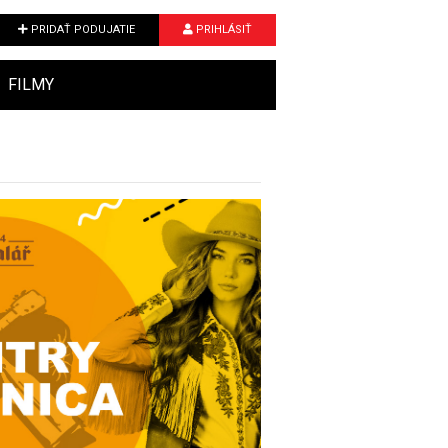
PRIDAŤ PODUJATIE
PRIHLÁSIŤ
FILMY
Next