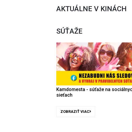
AKTUÁLNE V KINÁCH
SÚŤAŽE
Kamdomesta - súťaže na sociálny
sieťach
ZOBRAZIŤ VIAC