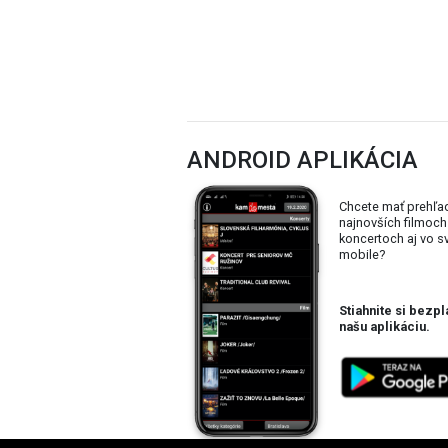
ANDROID APLIKÁCIA
Chcete mať prehľa
najnovších filmoch
koncertoch aj vo 
mobile?
Stiahnite si bezpl
našu aplikáciu.