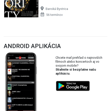
Banská Bystrica
56 termínov
ANDROID APLIKÁCIA
Chcete mať prehľad o najnovších
filmoch alebo koncertoch aj vo
svojom mobile?
Stiahnite si bezplatne našu
aplikáciu.