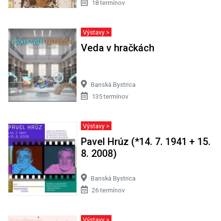
18 termínov
Výstavy >
Veda v hračkách
Banská Bystrica
135 termínov
Výstavy >
Pavel Hrúz (*14. 7. 1941 + 15.
8. 2008)
Banská Bystrica
26 termínov
Výstavy >