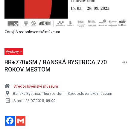
Zdroj: Stredoslovenské múzeum
Výstavy >
BB●770●SM / BANSKÁ BYSTRICA 770
ROKOV MESTOM
Stredoslovenské múzeum
Banská Bystrica, Thurzov dom - Stredoslovenské múzeum
Streda 23.07.2025,
09:00
Facebook
Gmail