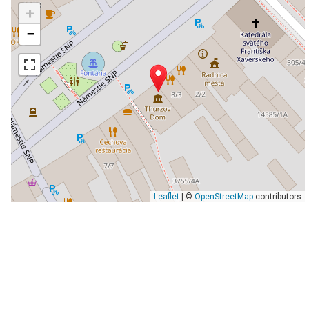
+
−
Leaflet
| ©
OpenStreetMap
contributors