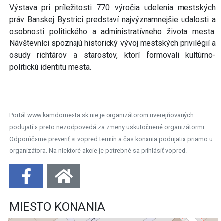
Výstava pri príležitosti 770. výročia udelenia mestských
práv Banskej Bystrici predstaví najvýznamnejšie udalosti a
osobnosti politického a administratívneho života mesta.
Návštevníci spoznajú historický vývoj mestských privilégií a
osudy richtárov a starostov, ktorí formovali kultúrno-
politickú identitu mesta.
Portál www.kamdomesta.sk nie je organizátorom uverejňovaných
podujatí a preto nezodpovedá za zmeny uskutočnené organizátormi.
Odporúčame preveriť si vopred termín a čas konania podujatia priamo u
organizátora. Na niektoré akcie je potrebné sa prihlásiť vopred.
MIESTO KONANIA