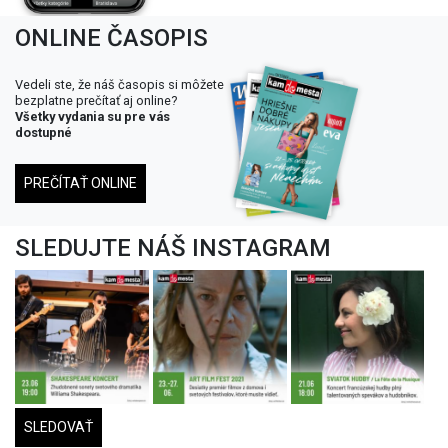
ONLINE ČASOPIS
Vedeli ste, že náš časopis si môžete
bezplatne prečítať aj online?
Všetky vydania su pre vás
dostupné
PREČÍTAŤ ONLINE
SLEDUJTE NÁŠ INSTAGRAM
SLEDOVAŤ