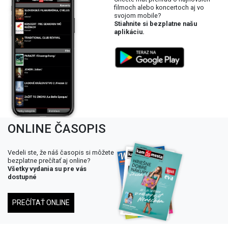
filmoch alebo koncertoch aj vo
svojom mobile?
Stiahnite si bezplatne našu
aplikáciu.
ONLINE ČASOPIS
Vedeli ste, že náš časopis si môžete
bezplatne prečítať aj online?
Všetky vydania su pre vás
dostupné
PREČÍTAŤ ONLINE