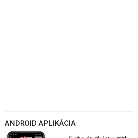
ANDROID APLIKÁCIA
Chcete mať prehľad o najnovších