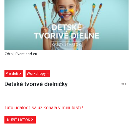
Zdroj: Eventland.eu
Pre deti >
Workshopy >
Detské tvorivé dielničky
Táto udalosť sa už konala v minulosti !
KÚPIŤ LÍSTOK