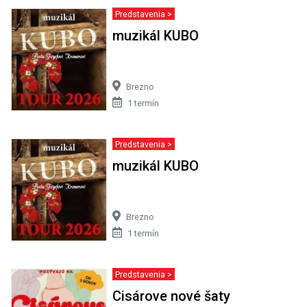
Predstavenia >
muzikál KUBO
Brezno
1 termín
Predstavenia >
muzikál KUBO
Brezno
1 termín
Predstavenia >
Cisárove nové šaty