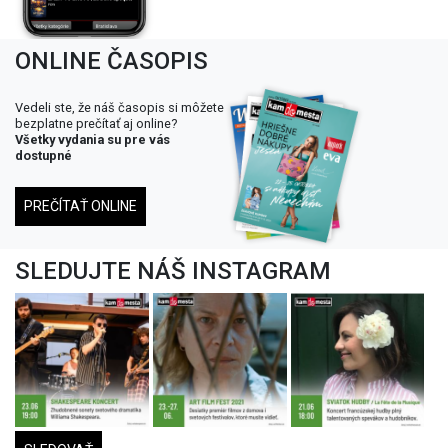
ONLINE ČASOPIS
Vedeli ste, že náš časopis si môžete
bezplatne prečítať aj online?
Všetky vydania su pre vás
dostupné
PREČÍTAŤ ONLINE
SLEDUJTE NÁŠ INSTAGRAM