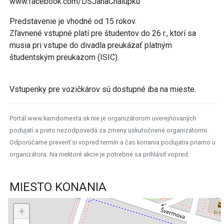
www.facebook.com/DSJanaChalupku
Predstavenie je vhodné od 15 rokov.
Zľavnené vstupné platí pre študentov do 26 r., ktorí sa
musia pri vstupe do divadla preukázať platným
študentským preukazom (ISIC).
Vstupenky pre vozičkárov sú dostupné iba na mieste.
Portál www.kamdomesta.sk nie je organizátorom uverejňovaných
podujatí a preto nezodpovedá za zmeny uskutočnené organizátormi.
Odporúčame preveriť si vopred termín a čas konania podujatia priamo u
organizátora. Na niektoré akcie je potrebné sa prihlásiť vopred.
MIESTO KONANIA
+