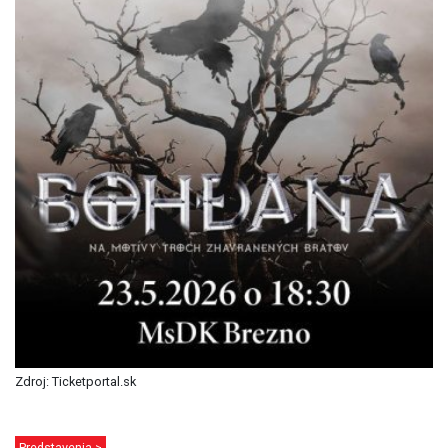
Zdroj: Ticketportal.sk
Predstavenia >