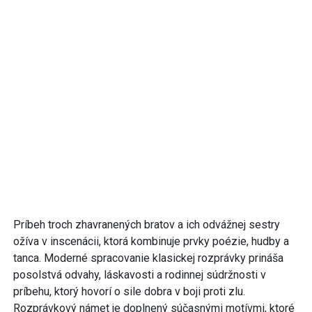
Príbeh troch zhavranených bratov a ich odvážnej sestry
ožíva v inscenácii, ktorá kombinuje prvky poézie, hudby a
tanca. Moderné spracovanie klasickej rozprávky prináša
posolstvá odvahy, láskavosti a rodinnej súdržnosti v
príbehu, ktorý hovorí o sile dobra v boji proti zlu.
Rozprávkový námet je doplnený súčasnými motívmi, ktoré