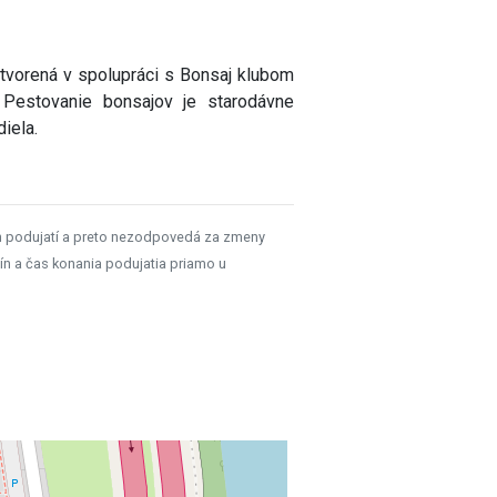
tvorená v spolupráci s Bonsaj klubom
. Pestovanie bonsajov je starodávne
iela.
h podujatí a preto nezodpovedá za zmeny
ín a čas konania podujatia priamo u