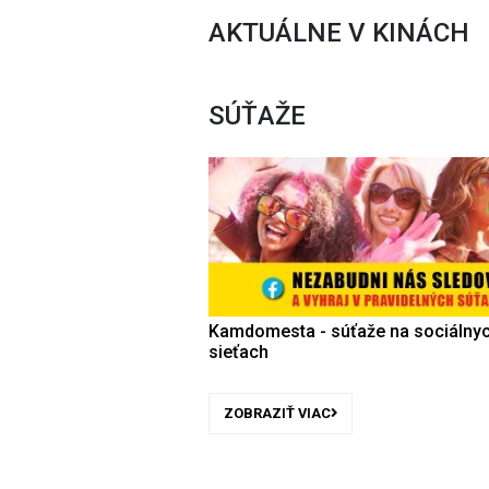
AKTUÁLNE V KINÁCH
SÚŤAŽE
Kamdomesta - súťaže na sociálny
sieťach
ZOBRAZIŤ VIAC