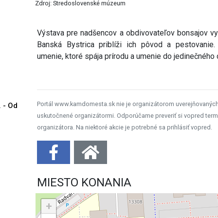
Zdroj: Stredoslovenské múzeum
Výstava pre nadšencov a obdivovateľov bonsajov vy
Banská Bystrica priblíži ich pôvod a pestovanie
umenie, ktoré spája prírodu a umenie do jedinečného d
Portál www.kamdomesta.sk nie je organizátorom uverejňovanýc
. - Od
uskutočnené organizátormi. Odporúčame preveriť si vopred term
organizátora. Na niektoré akcie je potrebné sa prihlásiť vopred.
MIESTO KONANIA
+