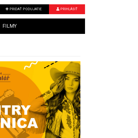
PRIDAŤ PODUJATIE
PRIHLÁSIŤ
FILMY
Next