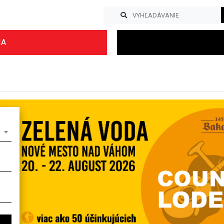
IA
Previous