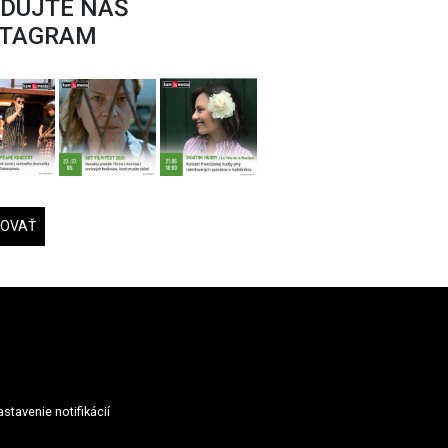
EDUJTE NÁŠ
STAGRAM
DOVAŤ
stavenie notifikácií