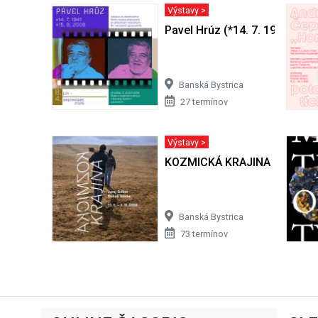
Výstavy >
Pavel Hrúz (*14. 7. 1941 + 15.
Banská Bystrica
27 termínov
Výstavy >
KOZMICKÁ KRAJINA
Banská Bystrica
73 termínov