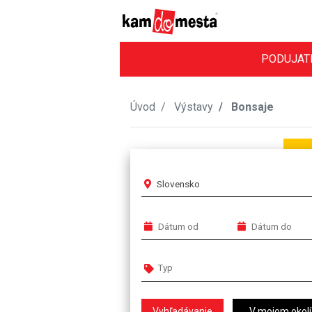
PODUJAT
Úvod
Výstavy
Bonsaje
Slovensko
V mojom okolí