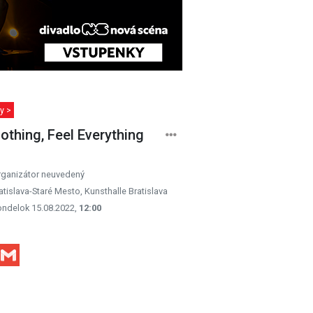
y >
othing, Feel Everything
rganizátor neuvedený
atislava-Staré Mesto, Kunsthalle Bratislava
ondelok 15.08.2022,
12:00
Facebook
Gmail