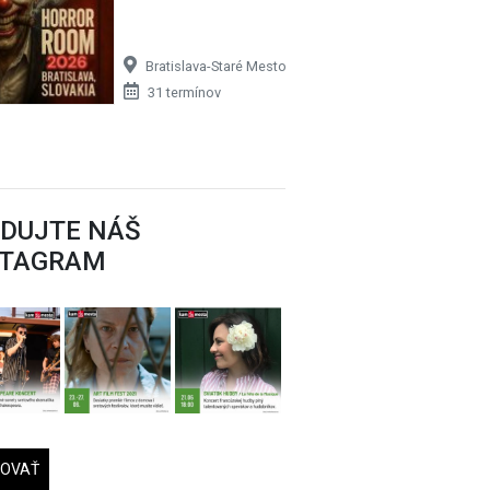
Bratislava-Staré Mesto
31 termínov
EDUJTE NÁŠ
STAGRAM
DOVAŤ