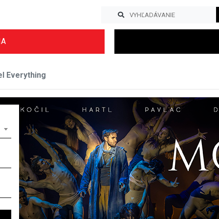
IA
l Everything
Previous