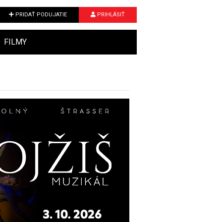
PRIDAŤ PODUJATIE
PRIHLÁSIŤ
FILMY
Next