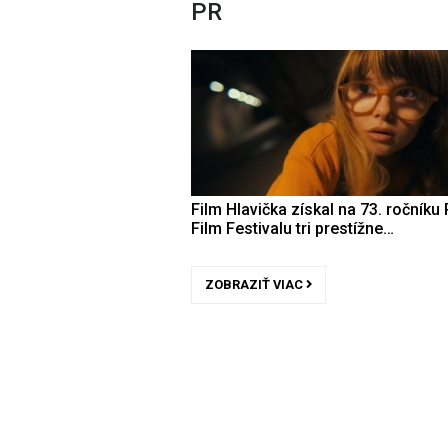
PR
Film Hlavička získal na 73. ročníku 
Film Festivalu tri prestížne…
ZOBRAZIŤ VIAC