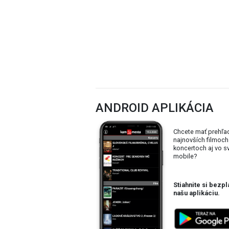
ANDROID APLIKÁCIA
Chcete mať prehľa
najnovších filmoch
koncertoch aj vo 
mobile?
Stiahnite si bezpl
našu aplikáciu.