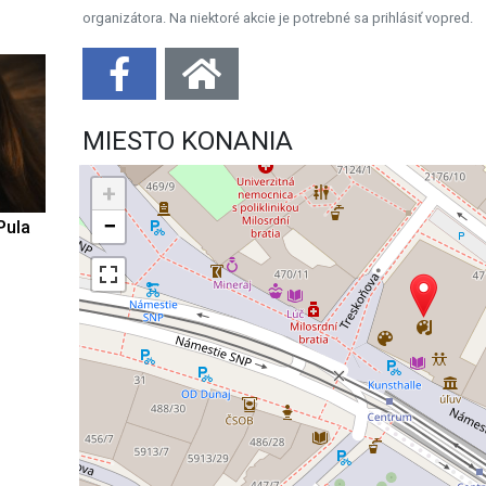
organizátora. Na niektoré akcie je potrebné sa prihlásiť vopred.
MIESTO KONANIA
+
−
Pula