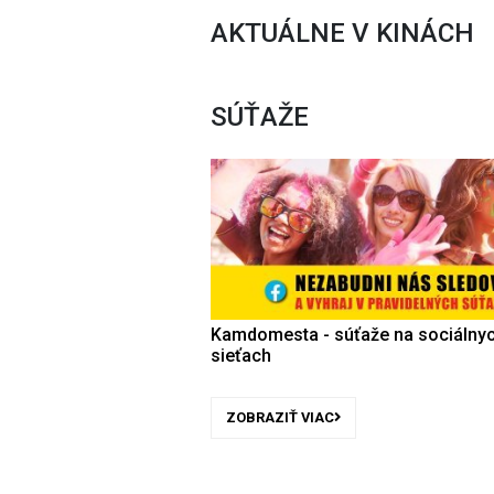
AKTUÁLNE V KINÁCH
SÚŤAŽE
Kamdomesta - súťaže na sociálny
sieťach
ZOBRAZIŤ VIAC