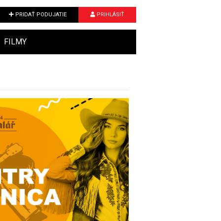
PRIDAŤ PODUJATIE
PRIHLÁSIŤ
FILMY
Next