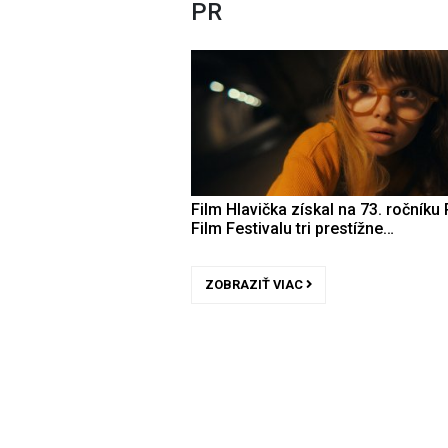
PR
Film Hlavička získal na 73. ročníku 
Film Festivalu tri prestížne…
ZOBRAZIŤ VIAC