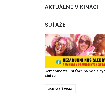
AKTUÁLNE V KINÁCH
SÚŤAŽE
Kamdomesta - súťaže na sociálny
sieťach
ZOBRAZIŤ VIAC