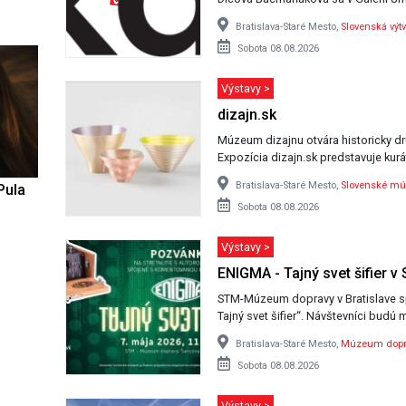
Bratislava-Staré Mesto,
Slovenská výt
Sobota 08.08.2026
Výstavy >
dizajn.sk
Múzeum dizajnu otvára historicky dr
Expozícia dizajn.sk predstavuje kur
Bratislava-Staré Mesto,
Slovenské mú
Pula
Sobota 08.08.2026
Výstavy >
ENIGMA - Tajný svet šifier 
STM-Múzeum dopravy v Bratislave sp
Tajný svet šifier“. Návštevníci budú 
Bratislava-Staré Mesto,
Múzeum dopr
Sobota 08.08.2026
Výstavy >