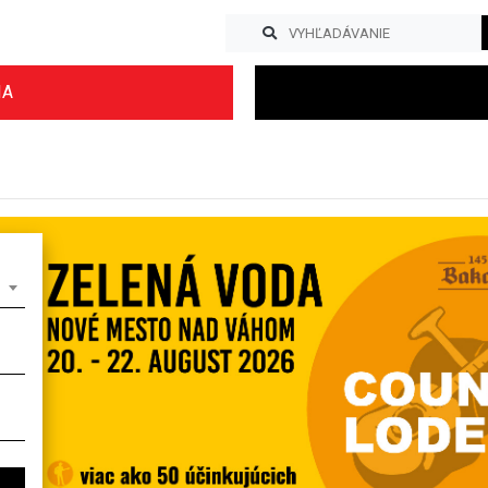
IA
Previous