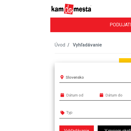
PODUJAT
Úvod
Vyhľadávanie
Slovensko
V mojom okolí