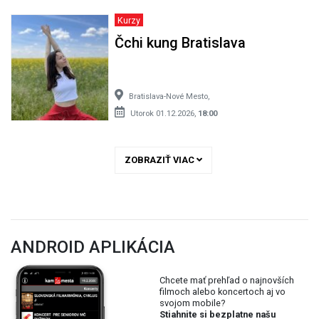
Kurzy
Čchi kung Bratislava
Bratislava-Nové Mesto,
Utorok 01.12.2026,
18:00
ZOBRAZIŤ VIAC
ANDROID APLIKÁCIA
Chcete mať prehľad o najnovších
filmoch alebo koncertoch aj vo
svojom mobile?
Stiahnite si bezplatne našu