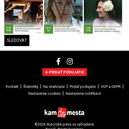
SLEDOVAŤ
PRIDAŤ PODUJATIE
Kontakt
Štatistiky
Na stiahnutie
Pridať podujatie
VOP a GDPR
Nastavenia cookies
Nastavenie notifikácií
©2026 Autorské práva sú vyhradené.
Brain:IT - Reliable IT solutions