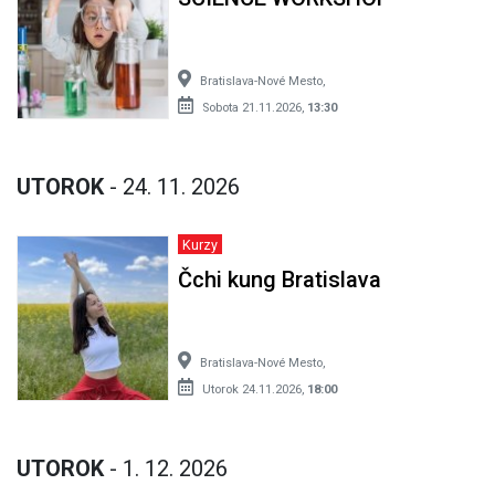
Bratislava-Nové Mesto,
Sobota 21.11.2026,
13:30
UTOROK
- 24. 11. 2026
Kurzy
Čchi kung Bratislava
Bratislava-Nové Mesto,
Utorok 24.11.2026,
18:00
UTOROK
- 1. 12. 2026