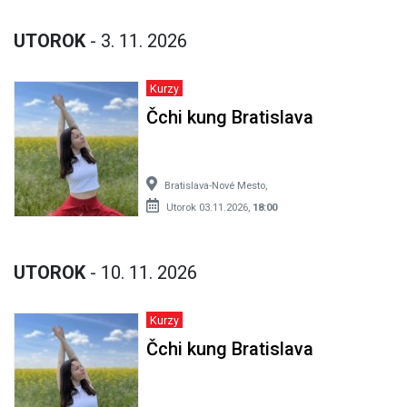
UTOROK
- 3. 11. 2026
Kurzy
Čchi kung Bratislava
Bratislava-Nové Mesto,
Utorok 03.11.2026,
18:00
UTOROK
- 10. 11. 2026
Kurzy
Čchi kung Bratislava