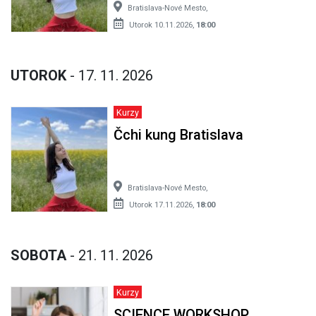
Bratislava-Nové Mesto,
Utorok 10.11.2026,
18:00
UTOROK
- 17. 11. 2026
Kurzy
Čchi kung Bratislava
Bratislava-Nové Mesto,
Utorok 17.11.2026,
18:00
SOBOTA
- 21. 11. 2026
Kurzy
SCIENCE WORKSHOP