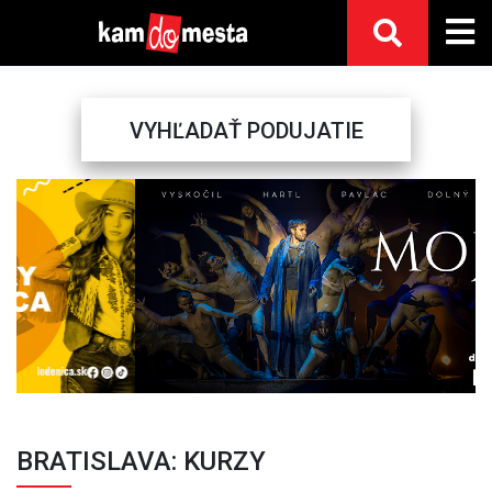
VYHĽADAŤ PODUJATIE
Previous
Next
BRATISLAVA: KURZY