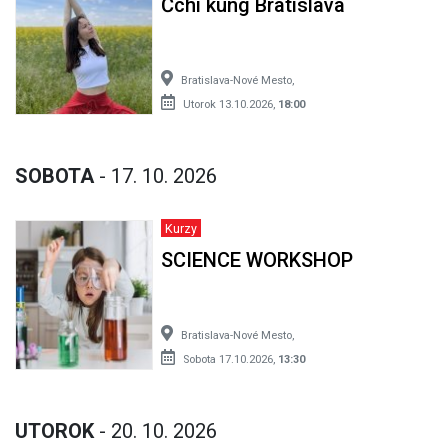
Čchi kung Bratislava
Bratislava-Nové Mesto,
Utorok 13.10.2026,
18:00
SOBOTA
- 17. 10. 2026
Kurzy
SCIENCE WORKSHOP
Bratislava-Nové Mesto,
Sobota 17.10.2026,
13:30
UTOROK
- 20. 10. 2026