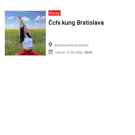
Kurzy
Čchi kung Bratislava
Bratislava-Nové Mesto,
Utorok 15.09.2026,
18:00