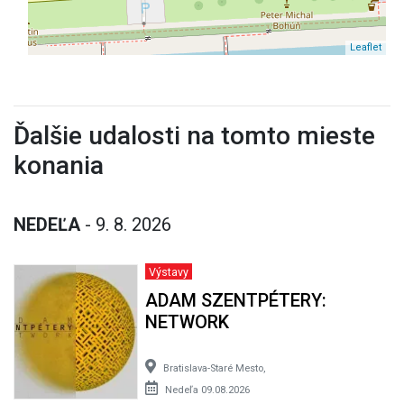
Leaflet
Ďalšie udalosti na tomto mieste
konania
NEDEĽA
- 9. 8. 2026
Výstavy
ADAM SZENTPÉTERY:
NETWORK
Bratislava-Staré Mesto,
Nedeľa 09.08.2026