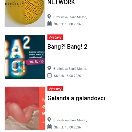
NETWORK
Bratislava-Staré Mesto,
Štvrtok 13.08.2026
Výstavy
Bang?! Bang! 2
Bratislava-Staré Mesto,
Štvrtok 13.08.2026
Výstavy
Galanda a galandovci
Bratislava-Staré Mesto,
Štvrtok 13.08.2026