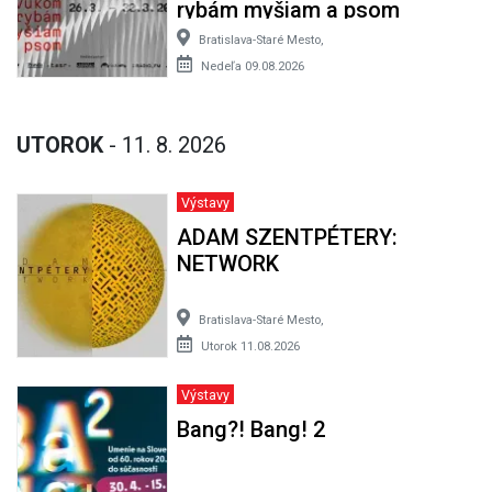
rybám myšiam a psom
Bratislava-Staré Mesto,
Nedeľa 09.08.2026
UTOROK
- 11. 8. 2026
Výstavy
ADAM SZENTPÉTERY:
NETWORK
Bratislava-Staré Mesto,
Utorok 11.08.2026
Výstavy
Bang?! Bang! 2