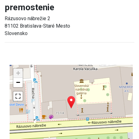
premostenie
Rázusovo nábrežie 2
81102 Bratislava-Staré Mesto
Slovensko
+
−