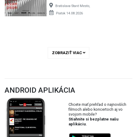
Bratislava-Staré Mesto,
Piatok 14.08.2026
ZOBRAZIŤ VIAC
ANDROID APLIKÁCIA
Chcete mať prehľad o najnovších
filmoch alebo koncertoch aj vo
svojom mobile?
Stiahnite si bezplatne našu
aplikáciu.