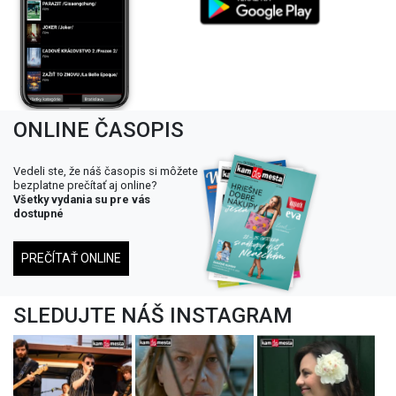
ONLINE ČASOPIS
Vedeli ste, že náš časopis si môžete
bezplatne prečítať aj online?
Všetky vydania su pre vás
dostupné
PREČÍTAŤ ONLINE
SLEDUJTE NÁŠ INSTAGRAM