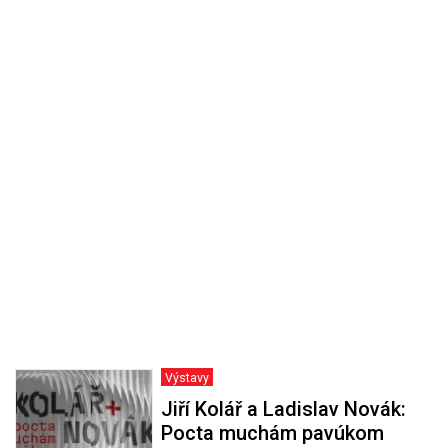
Výstavy
Jiří Kolář a Ladislav Novák:
Pocta muchám pavúkom