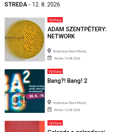
STREDA
- 12. 8. 2026
Výstavy
ADAM SZENTPÉTERY:
NETWORK
Bratislava-Staré Mesto,
Streda 12.08.2026
Výstavy
Bang?! Bang! 2
Bratislava-Staré Mesto,
Streda 12.08.2026
Výstavy