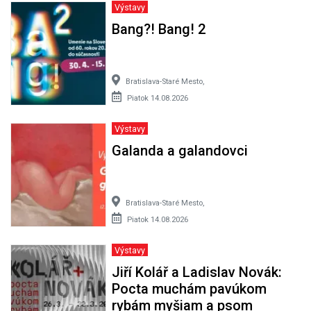
Výstavy
Bang?! Bang! 2
Bratislava-Staré Mesto,
Piatok 14.08.2026
Výstavy
Galanda a galandovci
Bratislava-Staré Mesto,
Piatok 14.08.2026
Výstavy
Jiří Kolář a Ladislav Novák:
Pocta muchám pavúkom
rybám myšiam a psom