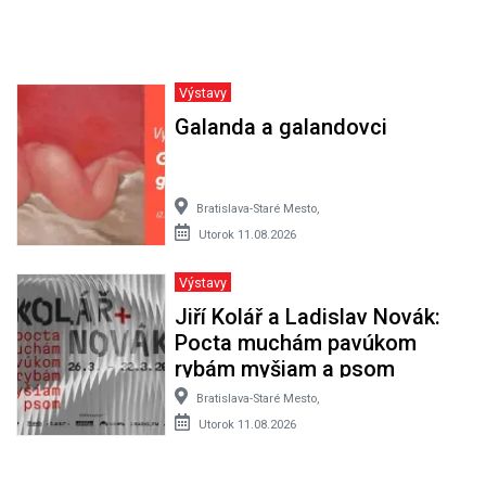
Výstavy
Galanda a galandovci
Bratislava-Staré Mesto,
Utorok 11.08.2026
Výstavy
Jiří Kolář a Ladislav Novák:
Pocta muchám pavúkom
rybám myšiam a psom
Bratislava-Staré Mesto,
Utorok 11.08.2026