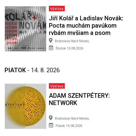
Výstavy
Jiří Kolář a Ladislav Novák:
Pocta muchám pavúkom
rybám myšiam a psom
Bratislava-Staré Mesto,
Štvrtok 13.08.2026
PIATOK
- 14. 8. 2026
Výstavy
ADAM SZENTPÉTERY:
NETWORK
Bratislava-Staré Mesto,
Piatok 14.08.2026