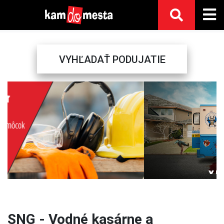
VYHĽADAŤ PODUJATIE
Previous
Next
SNG - Vodné kasárne a