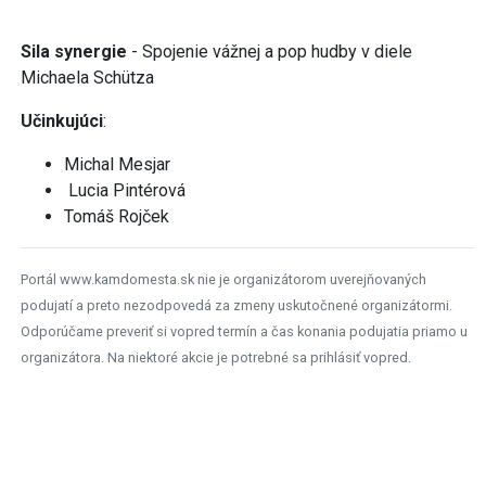
Sila synergie
- Spojenie vážnej a pop hudby v diele
Michaela Schütza
Učinkujúci
:
Michal Mesjar
Lucia Pintérová
Tomáš Rojček
Portál www.kamdomesta.sk nie je organizátorom uverejňovaných
podujatí a preto nezodpovedá za zmeny uskutočnené organizátormi.
Odporúčame preveriť si vopred termín a čas konania podujatia priamo u
organizátora. Na niektoré akcie je potrebné sa prihlásiť vopred.