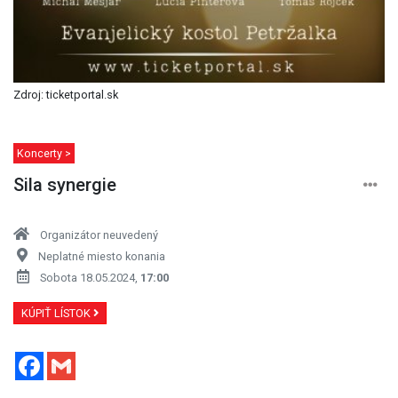
Zdroj: ticketportal.sk
Koncerty >
Sila synergie
Organizátor neuvedený
Neplatné miesto konania
Sobota 18.05.2024,
17:00
KÚPIŤ LÍSTOK
Facebook
Gmail