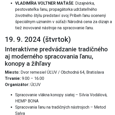
VLADIMÍRA VOLTNER MAŤAŠE
. Dizajnérka,
pestovateľka ľanu, propagátorka udržateľného
životného štýlu predstaví svoj Príbeh ľanu ocenený
špeciálnym uznaním v súťaži Národná cena za dizajn a
tiež inovované nástroje na spracovanie ľanu.
19. 9. 2024 (štvrtok)
Interaktívne predvádzanie tradičného
aj moderného spracovania ľanu,
konopy a žihľavy
Miesto:
Dvor remesiel ÚĽUV / Obchodná 64, Bratislava
Trvanie:
9.00 – 16.00
Organizátor:
ÚĽUV
Spracovanie vlákna konopy siatej – Silvia Vodálová,
HEMP BONA
Spracovania ľanu na tradičných nástrojoch – Metod
Salva