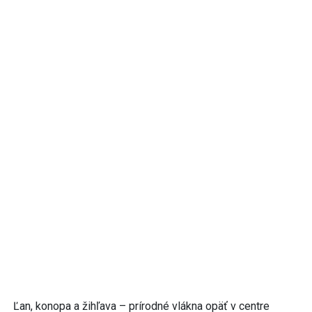
Ľan, konopa a žihľava – prírodné vlákna opäť v centre