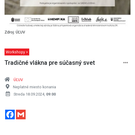
Zdroj: ÚĽUV
Workshopy >
Tradičné vlákna pre súčasný svet
ÚĽUV
Neplatné miesto konania
Streda 18.09.2024,
09:00
Facebook
Gmail