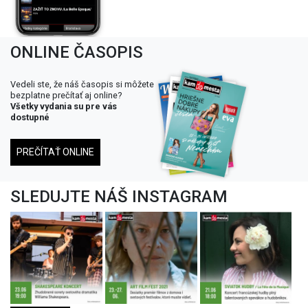
ONLINE ČASOPIS
Vedeli ste, že náš časopis si môžete
bezplatne prečítať aj online?
Všetky vydania su pre vás
dostupné
PREČÍTAŤ ONLINE
SLEDUJTE NÁŠ INSTAGRAM