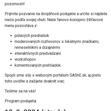
pozornosti!
Prijmite pozvanie na dvojdňové podujatie a určite si nájdete
niečo podľa svojej chuti. Naše ľanovo-konopno-žihľavové
menu pozostáva z:
pútavých prednášok
moderovaných rozhovorov s lokálnymi značkami,
remeselníkmi a dizajnérmi
interaktívnych predvádzaní
workshopov
komentovaných prehliadok.
Spojili sme sily s webovým portálom SAShE.sk, aj preto
toho uvidíte a zažijete dvakrát viac.
Tešíme sa na vás!
Program podujatia