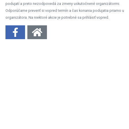
podujatí a preto nezodpovedá za zmeny uskutočnené organizátormi.
Odporúčame preveriť si vopred termín a čas konania podujatia priamo u
organizátora. Na niektoré akcie je potrebné sa prihlásiť vopred.