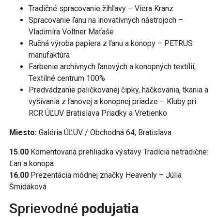
Tradičné spracovanie žihľavy – Viera Kranz
Spracovanie ľanu na inovatívnych nástrojoch –
Vladimíra Voltner Maťaše
Ručná výroba papiera z ľanu a konopy – PETRUS
manufaktúra
Farbenie archívnych ľanových a konopných textílií,
Textilné centrum 100%
Predvádzanie paličkovanej čipky, háčkovania, tkania a
vyšívania z ľanovej a konopnej priadze – Kluby pri
RCR ÚĽUV Bratislava Priadky a Vretienko
Miesto:
Galéria ÚĽUV / Obchodná 64, Bratislava
15.00
Komentovaná prehliadka výstavy Tradícia netradične:
Ľan a konopa
16.00
Prezentácia módnej značky Heavenly – Júlia
Šmidáková
Sprievodné
podujatia